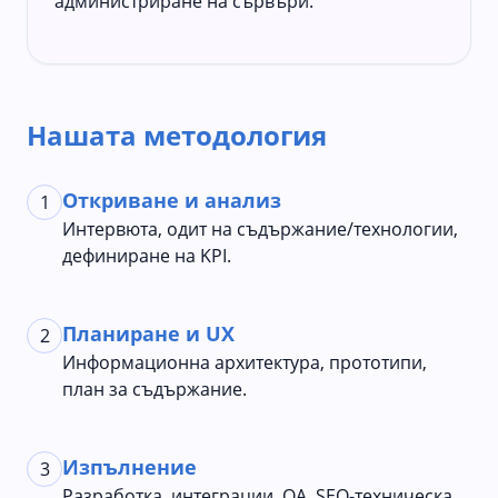
администриране на сървъри.
Нашата методология
Откриване и анализ
1
Интервюта, одит на съдържание/технологии,
дефиниране на KPI.
Планиране и UX
2
Информационна архитектура, прототипи,
план за съдържание.
Изпълнение
3
Разработка, интеграции, QA, SEO-техническа