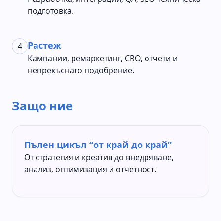
подготовка.
Растеж
4
Кампании, ремаркетинг, CRO, отчети и
непрекъснато подобрение.
Защо ние
Пълен цикъл “от край до край”
От стратегия и креатив до внедряване,
анализ, оптимизация и отчетност.