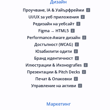
Дизайн
Проучване, IA & Уайърфрейми
UI/UX за уеб приложения
Редизайн на уебсайт
Figma → HTML5
Performance‑Aware дизайн
Достъпност (WCAG)
Юзабилити одити
Бранд идентичност
Илюстрации & Иконografies
Презентации & Pitch Decks
Печат & Опаковки
Управление на активи
Маркетинг