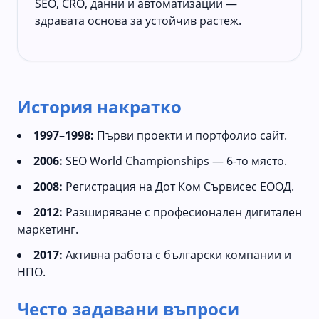
SEO, CRO, данни и автоматизации —
здравата основа за устойчив растеж.
История накратко
1997–1998:
Първи проекти и портфолио сайт.
2006:
SEO World Championships — 6-то място.
2008:
Регистрация на Дот Ком Сървисес ЕООД.
2012:
Разширяване с професионален дигитален
маркетинг.
2017:
Активна работа с български компании и
НПО.
Често задавани въпроси