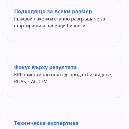
Подходящо за всеки размер
Гъвкави пакети и етапно разгръщане за
стартиращи и растящи бизнеси.
Фокус върху резултата
KPI-ориентиран подход: продажби, лидове,
ROAS, CAC, LTV.
Техническа експертиза