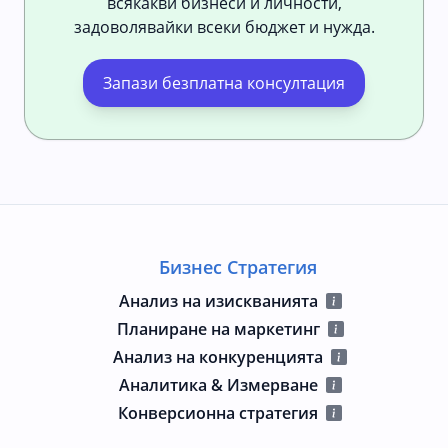
всякакви бизнеси и личности,
задоволявайки всеки бюджет и нужда.
Запази безплатна консултация
Бизнес Стратегия
Анализ на изискванията
Планиране на маркетинг
Анализ на конкуренцията
Аналитика & Измерване
Конверсионна стратегия