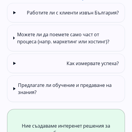
Работите ли с клиенти извън България?
Можете ли да поемете само част от
процеса (напр. маркетинг или хостинг)?
Как измервате успеха?
Предлагате ли обучение и предаване на
знания?
Ние създаваме интеренет решения за