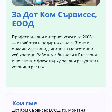
За Дот Ком Сървисес,
ЕООД
Професионални интернет услуги от 2008 г.
— изработка и поддръжка на сайтове и
онлайн магазини, дигитален маркетинг и
уеб хостинг. Работим с бизнеси в България
и по света, с фокус върху реални резултати и
устойчив растеж.
Кои сме
Дот Ком Сървисес ЕООД, гр. Монтана,