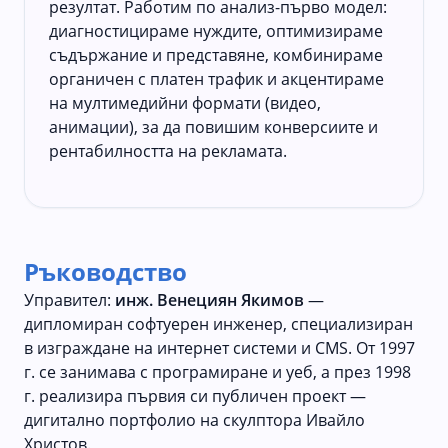
резултат. Работим по анализ-първо модел:
диагностицираме нуждите, оптимизираме
съдържание и представяне, комбинираме
органичен с платен трафик и акцентираме
на мултимедийни формати (видео,
анимации), за да повишим конверсиите и
рентабилността на рекламата.
Ръководство
Управител:
инж. Венециян Якимов
—
дипломиран софтуерен инженер, специализиран
в изграждане на интернет системи и CMS. От 1997
г. се занимава с програмиране и уеб, а през 1998
г. реализира първия си публичен проект —
дигитално портфолио на скулптора Ивайло
Христов.