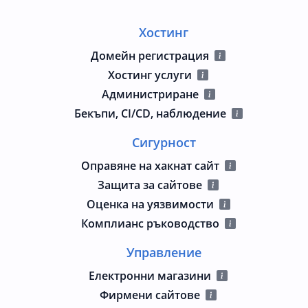
Хостинг
Домейн регистрация
Хостинг услуги
Администриране
Бекъпи, CI/CD, наблюдение
Сигурност
Оправяне на хакнат сайт
Защита за сайтове
Оценка на уязвимости
Комплианс ръководство
Управление
Електронни магазини
Фирмени сайтове