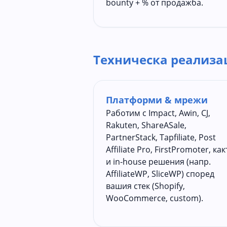
bounty + % от продажба.
Техническа реализа
Платформи & мрежи
Работим с Impact, Awin, CJ,
Rakuten, ShareASale,
PartnerStack, Tapfiliate, Post
Affiliate Pro, FirstPromoter, как
и in-house решения (напр.
AffiliateWP, SliceWP) според
вашия стек (Shopify,
WooCommerce, custom).