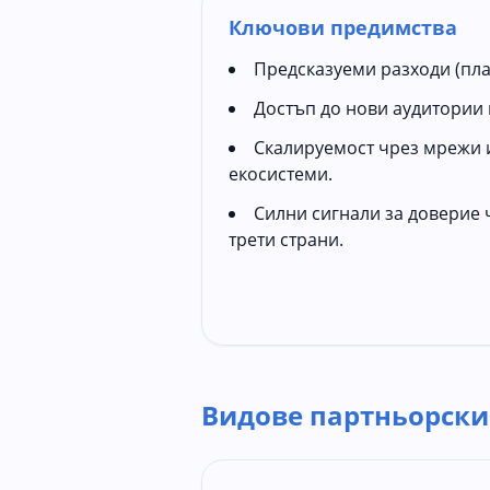
Ключови предимства
Предсказуеми разходи (пла
Достъп до нови аудитории 
Скалируемост чрез мрежи 
екосистеми.
Силни сигнали за доверие
трети страни.
Видове партньорски