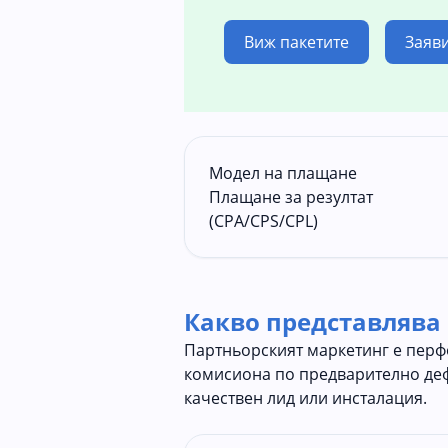
Виж пакетите
Заяв
Модел на плащане
Плащане за резултат
(CPA/CPS/CPL)
Какво представлява
Партньорският маркетинг е перф
комисиона по предварително де
качествен лид или инсталация.