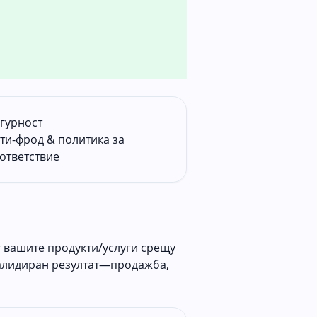
гурност
ти-фрод & политика за
ответствие
 вашите продукти/услуги срещу
алидиран резултат—продажба,