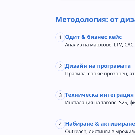
Методология: от диз
Одит & бизнес кейс
1
Анализ на маржове, LTV, CAC
Дизайн на програмата
2
Правила, cookie прозорец, а
Техническа интеграция
3
Инсталация на тагове, S2S, ф
Набиране & активиран
4
Outreach, листинги в мрежи/