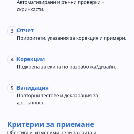
Автоматизирани и ръчни проверки +
скринкасти.
Отчет
3
Приоритети, указания за корекция и примери.
Корекции
4
Подкрепа за екипа по разработка/дизайн.
Валидация
5
Повторни тестове и декларация за
достъпност.
Критерии за приемане
Обективни, измерими цели за сайта и