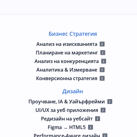
Бизнес Стратегия
Анализ на изискванията
Планиране на маркетинг
Анализ на конкуренцията
Аналитика & Измерване
Конверсионна стратегия
Дизайн
Проучване, IA & Уайърфрейми
UI/UX за уеб приложения
Редизайн на уебсайт
Figma → HTML5
Performance‑Aware дизайн