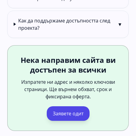
Как да поддържаме достъпността след
▼
проекта?
Нека направим сайта ви
достъпен за всички
Изпратете ни адрес и няколко ключови
страници. Ще върнем обхват, срок и
фиксирана оферта.
Заявете одит