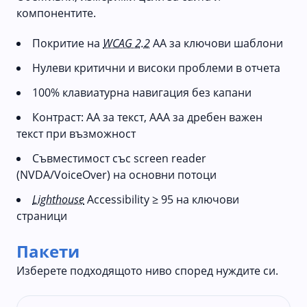
компонентите.
Покритие на
WCAG 2.2
AA за ключови шаблони
Нулеви критични и високи проблеми в отчета
100% клавиатурна навигация без капани
Контраст: AA за текст, AAA за дребен важен
текст при възможност
Съвместимост със screen reader
(NVDA/VoiceOver) на основни потоци
Lighthouse
Accessibility ≥ 95 на ключови
страници
Пакети
Изберете подходящото ниво според нуждите си.