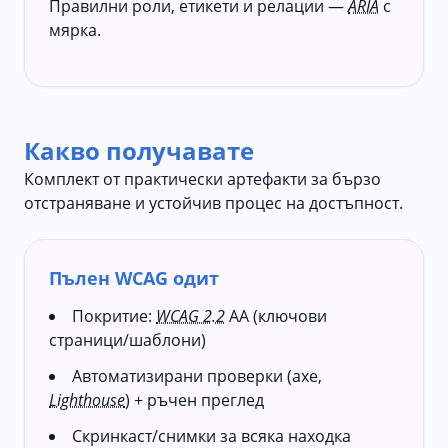
Правилни роли, етикети и релации —
ARIA
с
мярка.
Какво получавате
Комплект от практически артефакти за бързо
отстраняване и устойчив процес на достъпност.
Пълен WCAG одит
Покритие:
WCAG 2.2
AA (ключови
страници/шаблони)
Автоматизирани проверки (axe,
Lighthouse
) + ръчен преглед
Скринкаст/снимки за всяка находка