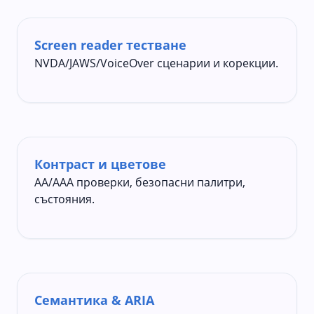
Screen reader тестване
NVDA/JAWS/VoiceOver сценарии и корекции.
Контраст и цветове
AA/AAA проверки, безопасни палитри,
състояния.
Семантика & ARIA