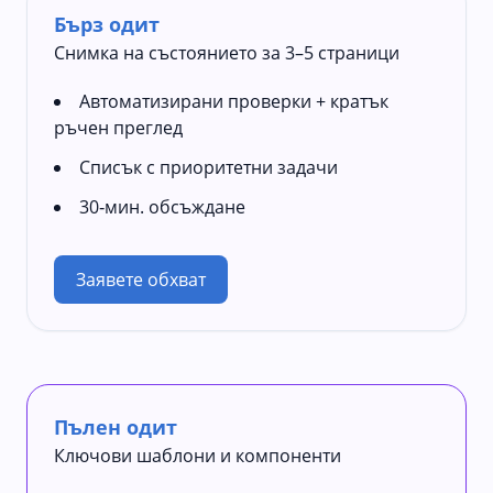
Бърз одит
Снимка на състоянието за 3–5 страници
Автоматизирани проверки + кратък
ръчен преглед
Списък с приоритетни задачи
30‑мин. обсъждане
Заявете обхват
Пълен одит
Ключови шаблони и компоненти