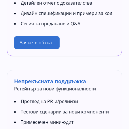
Детайлен отчет с доказателства
Дизайн спецификации и примери за код
Сесия за предаване и Q&A
Заявете обхват
Непрекъсната поддръжка
Ретейнър за нови функционалности
Преглед на PR-и/релийзи
Тестови сценарии за нови компоненти
Тримесечен мини-одит