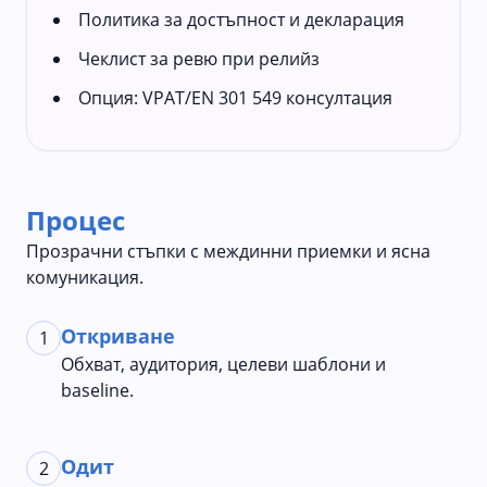
Политика за достъпност и декларация
Чеклист за ревю при релийз
Опция: VPAT/EN 301 549 консултация
Процес
Прозрачни стъпки с междинни приемки и ясна
комуникация.
Откриване
1
Обхват, аудитория, целеви шаблони и
baseline.
Одит
2