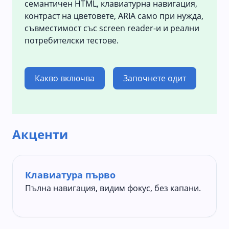
семантичен HTML, клавиатурна навигация,
контраст на цветовете, ARIA само при нужда,
съвместимост със screen reader-и и реални
потребителски тестове.
Какво включва
Започнете одит
Акценти
Клавиатура първо
Пълна навигация, видим фокус, без капани.