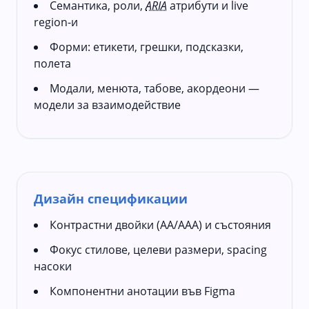
Семантика, роли,
ARIA
атрибути и live
region-и
Форми: етикети, грешки, подсказки,
полета
Модали, менюта, табове, акордеони —
модели за взаимодействие
Дизайн спецификации
Контрастни двойки (AA/AAA) и състояния
Фокус стилове, целеви размери, spacing
насоки
Компонентни анотации във Figma