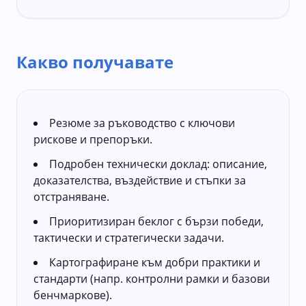
Какво получавате
Резюме за ръководство с ключови
рискове и препоръки.
Подробен технически доклад: описание,
доказателства, въздействие и стъпки за
отстраняване.
Приоритизиран беклог с бързи победи,
тактически и стратегически задачи.
Картографиране към добри практики и
стандарти (напр. контролни рамки и базови
бенчмаркове).