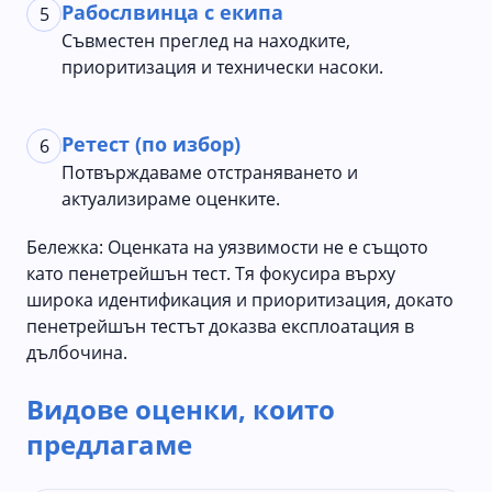
Рабослвинца с екипа
5
Съвместен преглед на находките,
приоритизация и технически насоки.
Ретест (по избор)
6
Потвърждаваме отстраняването и
актуализираме оценките.
Бележка: Оценката на уязвимости не е същото
като пенетрейшън тест. Тя фокусира върху
широка идентификация и приоритизация, докато
пенетрейшън тестът доказва експлоатация в
дълбочина.
Видове оценки, които
предлагаме