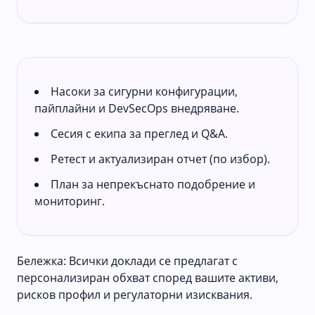
Насоки за сигурни конфигурации,
пайплайни и DevSecOps внедряване.
Сесия с екипа за преглед и Q&A.
Ретест и актуализиран отчет (по избор).
План за непрекъснато подобрение и
мониторинг.
Бележка: Всички доклади се предлагат с
персонализиран обхват според вашите активи,
рисков профил и регулаторни изисквания.