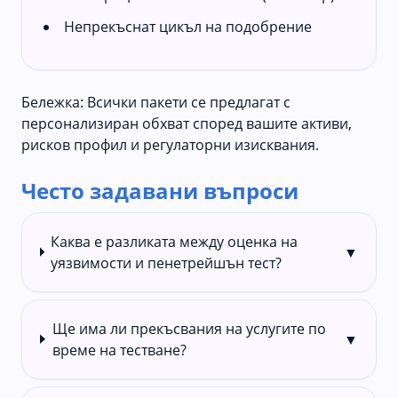
Непрекъснат цикъл на подобрение
Бележка: Всички пакети се предлагат с
персонализиран обхват според вашите активи,
рисков профил и регулаторни изисквания.
Често задавани въпроси
Каква е разликата между оценка на
▼
уязвимости и пенетрейшън тест?
Ще има ли прекъсвания на услугите по
▼
време на тестване?