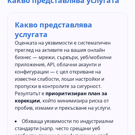
Какво представлява услугата
Какво представлява
услугата
Оценката на уязвимости е систематичен
преглед на активите на вашия онлайн
бизнес — мрежи, сървъри, уеб/мобилни
приложения, API, облачни акаунти и
конфигурации — с цел откриване на
известни слабости, лоши настройки и
пропуски в контролите за сигурност.
Резултатът е
приоритизиран план за
корекции
, който минимизира риска от
пробив, измами и прекъсване на услуги.
Обхваща уязвимости по индустриални
стандарти (напр. често срещани уеб