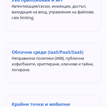
Автентикация/сесии, инжекции, достъп,
валидация на вход, управление на файлове,
rate limiting.
Облачни среди (IaaS/PaaS/SaaS)
Неправилни политики (IAM), публични
кофи/бакети, криптиране, ключове и тайни,
логиране.
Крайни точки и мобилни