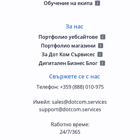
Обучение на екипа
За нас
Портфолио уебсайтове
Портфолио магазини
За Дот Ком Сървисес
Дигитален Бизнес Блог
Свържете се с нас
Телефон
:
+359 (888) 010-975
Имейл
:
sales@dotcom.services
support@dotcom.services
Rаботно време
:
24/7/365