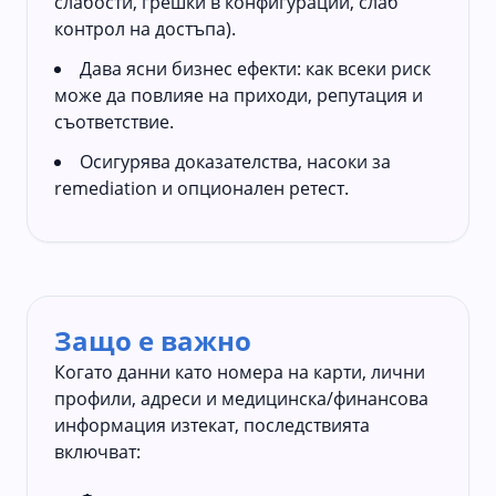
слабости, грешки в конфигурации, слаб
контрол на достъпа).
Дава ясни бизнес ефекти: как всеки риск
може да повлияе на приходи, репутация и
съответствие.
Осигурява доказателства, насоки за
remediation и опционален ретест.
Защо е важно
Когато данни като номера на карти, лични
профили, адреси и медицинска/финансова
информация изтекат, последствията
включват: