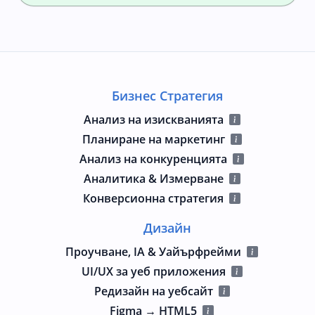
Бизнес Стратегия
Анализ на изискванията
Планиране на маркетинг
Анализ на конкуренцията
Аналитика & Измерване
Конверсионна стратегия
Дизайн
Проучване, IA & Уайърфрейми
UI/UX за уеб приложения
Редизайн на уебсайт
Figma → HTML5