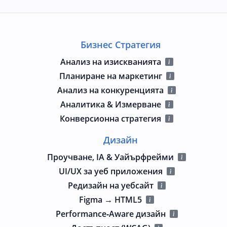
Бизнес Стратегия
Анализ на изискванията
Планиране на маркетинг
Анализ на конкуренцията
Аналитика & Измерване
Конверсионна стратегия
Дизайн
Проучване, IA & Уайърфрейми
UI/UX за уеб приложения
Редизайн на уебсайт
Figma → HTML5
Performance‑Aware дизайн