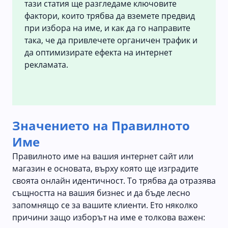
тази статия ще разгледаме ключовите
фактори, които трябва да вземете предвид
при избора на име, и как да го направите
така, че да привлечете органичен трафик и
да оптимизирате ефекта на интернет
рекламата.
Значението на Правилното
Име
Правилното име на вашия интернет сайт или
магазин е основата, върху която ще изградите
своята онлайн идентичност. То трябва да отразява
същността на вашия бизнес и да бъде лесно
запомнящо се за вашите клиенти. Ето няколко
причини защо изборът на име е толкова важен: