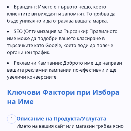
Брандинг: Името е първото нещо, което
клиентите ви виждаят и запомнят. То трябва да
бъде уникално и да отразява вашата марка.
SEO (Оптимизация за Търсачки): Правилното
име може да подобри вашето класиране в
търсачките като Google, което води до повече
органичен трафик.
Рекламни Кампании: Доброто име ще направи
вашите рекламни кампании по-ефективни и ще
увеличи конверсиите.
Ключови Фактори при Избора
на Име
Описание на Продукта/Услугата
1
Името на вашия сайт или магазин трябва ясно