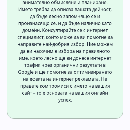
внимателно обмисляне и планиране.
Името трябва да описва вашата дейност,
да бъде лесно запомнящо се и
произнасящо се, и да бъде налично като
домейн. Консултирайте се с интернет
специалист, който може да ви помогне да
направите най-добрия избор. Ние можем
да ви насочим в избора на правилното
име, което лесно ще ви донесе интернет
трафик чрез органични резултати в
Google и ще помогне за оптимизирането
на ефекта на интернет рекламата. Не
правете компромиси с името на вашия
сайт – то е основата на вашия онлайн
успех.