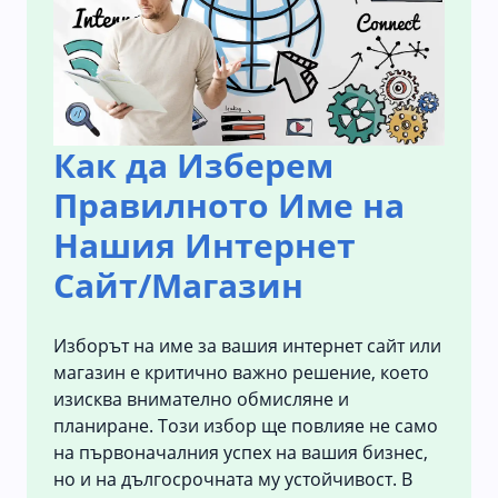
Как да Изберем
Правилното Име на
Нашия Интернет
Сайт/Магазин
Изборът на име за вашия интернет сайт или
магазин е критично важно решение, което
изисква внимателно обмисляне и
планиране. Този избор ще повлияе не само
на първоначалния успех на вашия бизнес,
но и на дългосрочната му устойчивост. В