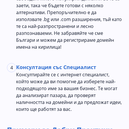
заети, така че бъдете готови с няколко
алтернативи. Препоръчително е да
използвате .bg или .com разширения, тъй като
те са най-разпространени и лесно
разпознаваеми. Не забравяйте че сме
Българи и можем да регистрираме домейн
имена на кирилица!
Консултация със Специалист
4
Консултирайте се с интернет специалист,
който може да ви помогне да изберете най-
подходящото име за вашия бизнес. Те могат
да анализират пазара, да проверят
наличността на домейни и да предложат идеи,
които ще работят за вас.