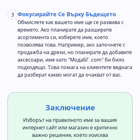
Фокусирайте Се Върху Бъдещето
3
Обмислете как вашето име ще се развива с
времето. Ако планирате да разширите
асортимента си, изберете име, което
позволява това. Например, ако започнете с
продажба на дрехи, но планирате да добавите
аксесоари, име като "МодаБГ .com" би било
подходящо. Това помага на клиентите веднага
да разберат какво могат да очакват от вас.
Заключение
Изборът на правилното име за вашия
интернет сайт или магазин е критично
важно решение, което изисква