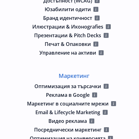
Достъпност (WCAG)
Юзабилити одити
Бранд идентичност
Илюстрации & Иконografies
Презентации & Pitch Decks
Печат & Опаковки
Управление на активи
Маркетинг
Оптимизация за търсачки
Реклама в Google
Маркетинг в социалните мрежи
Email & Lifecycle Marketing
Видео реклама
Посреднически маркетинг
Оптимизация на конверсията