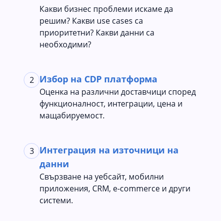
Какви бизнес проблеми искаме да
решим? Какви use cases са
приоритетни? Какви данни са
необходими?
Избор на CDP платформа
2
Оценка на различни доставчици според
функционалност, интеграции, цена и
мащабируемост.
Интеграция на източници на
3
данни
Свързване на уебсайт, мобилни
приложения, CRM, e-commerce и други
системи.