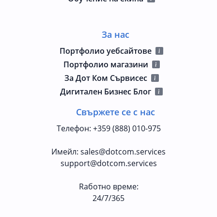
За нас
Портфолио уебсайтове
Портфолио магазини
За Дот Ком Сървисес
Дигитален Бизнес Блог
Свържете се с нас
Телефон
:
+359 (888) 010-975
Имейл
:
sales@dotcom.services
support@dotcom.services
Rаботно време
:
24/7/365