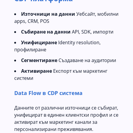
Източници на данни
Уебсайт, мобилни
apps, CRM, POS
Събиране на данни
API, SDK, импорти
Унифициране
Identity resolution,
профилиране
Сегментиране
Създаване на аудитории
Активиране
Експорт към маркетинг
системи
Data Flow в CDP система
Данните от различни източници се събират,
унифицират в единен клиентски профил и се
активират към маркетинг канали за
персонализирани преживявания.