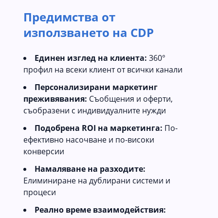
Предимства от
използването на CDP
Единен изглед на клиента:
360°
профил на всеки клиент от всички канали
Персонализирани маркетинг
преживявания:
Съобщения и оферти,
съобразени с индивидуалните нужди
Подобрена ROI на маркетинга:
По-
ефективно насочване и по-високи
конверсии
Намаляване на разходите:
Елиминиране на дублирани системи и
процеси
Реално време взаимодействия: