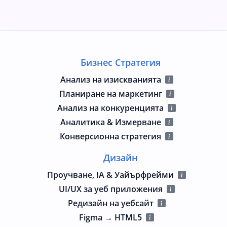
Бизнес Стратегия
Анализ на изискванията
Планиране на маркетинг
Анализ на конкуренцията
Аналитика & Измерване
Конверсионна стратегия
Дизайн
Проучване, IA & Уайърфрейми
UI/UX за уеб приложения
Редизайн на уебсайт
Figma → HTML5