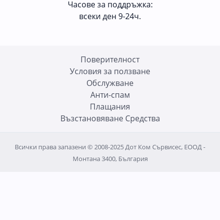
Часове за поддръжка:
всеки ден 9-24ч.
Поверителност
Условия за ползване
Oбслужване
Анти-спам
Плащания
Възстановяване Средства
Всички права запазени © 2008-2025 Дот Ком Сървисес, ЕООД -
Монтана 3400, България