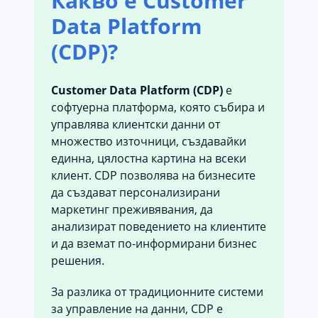
Какво е Customer
Data Platform
(CDP)?
Customer Data Platform (CDP)
е
софтуерна платформа, която събира и
управлява клиентски данни от
множество източници, създавайки
единна, цялостна картина на всеки
клиент. CDP позволява на бизнесите
да създават персонализирани
маркетинг преживявания, да
анализират поведението на клиентите
и да вземат по-информирани бизнес
решения.
За разлика от традиционните системи
за управление на данни, CDP е