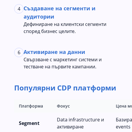
Създаване на сегменти и
4
аудитории
Дефиниране на клиентски сегменти
според бизнес целите.
Активиране на данни
6
Свързване с маркетинг системи и
тестване на първите кампании.
Популярни CDP платформи
Платформа
Фокус
Цена м
Data infrastructure и
Базира
Segment
активиране
events