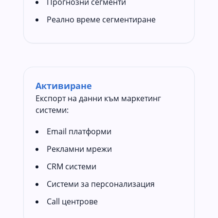
Прогнозни сегменти
Реално време сегментиране
Активиране
Експорт на данни към маркетинг
системи:
Email платформи
Рекламни мрежи
CRM системи
Системи за персонализация
Call центрове