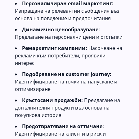
Персонализиран email маркетинг:
Изпращане на релевантни съобщения въз
основа на поведение и предпочитания
Динамично ценообразуване:
Предлагане на персонални цени и отстъпки
Ремаркетинг кампании:
Насочване на
реклами към потребители, проявили
интерес
Подобряване на customer journey:
Идентифициране на точки на напускане и
оптимизиране
Кръстосани продажби:
Предлагане на
допълнителни продукти въз основа на
покупкова история
Предотвратяване на оттичане:
Идентифициране на клиенти в риск и