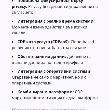
Повишена фокусираност върху
privacy:
Privacy-first дизайн и управление на
съгласието
Интеграция с реално време системи:
Моментни взаимодействия във всички
канали
CDP като услуга (CDPaaS):
Cloud-based
решения с по-нисък барър за влизане
Обогатяване на данни:
Добавяне на
външни данни за по-пълни профили
Интеграция с оперативни системи:
Свързване не само с маркетинг, но и с
оперативни системи
Комбинирани платформи:
CDP +
маркетинг автоматизация в една платформа