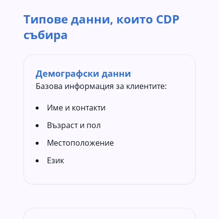
Типове данни, които CDP
събира
Демографски данни
Базова информация за клиентите:
Име и контакти
Възраст и пол
Местоположение
Език