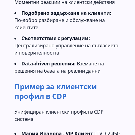
Моментни реакции на клиентски действия
Подобрено задържане на клиенти:
По-добро разбиране и обслужване на
клиентите
Съответствие с регулации:
Централизирано управление на съгласието
и поверителността
Data-driven решения:
Вземане на
решения на базата на реални данни
Пример за клиентски
профил в CDP
Унифициран клиентски профил в CDP
система
Мария Иванова - VIP Клиент
LTV: €2,450