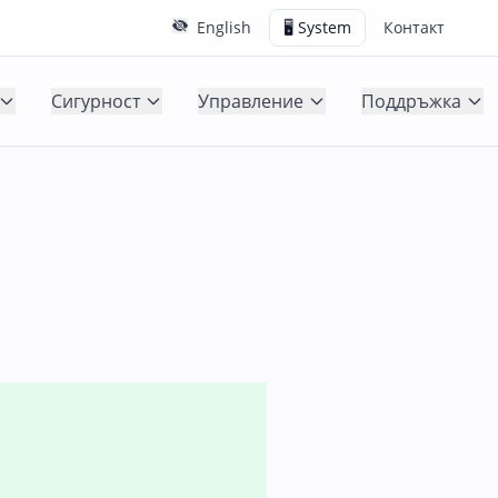
English
🖥️ System
Контакт
Сигурност
Управление
Поддръжка