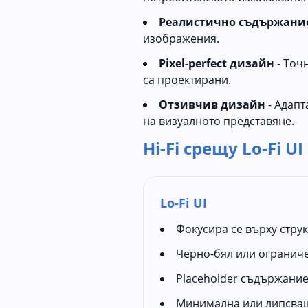
Реалистично съдържани
изображения.
Pixel-perfect дизайн
- Точ
са проектирани.
Отзивчив дизайн
- Адапт
на визуалното представяне.
Hi-Fi срещу Lo-Fi UI
Lo-Fi UI
Фокусира се върху струк
Черно-бял или ограниче
Placeholder съдържани
Минимална или липсващ