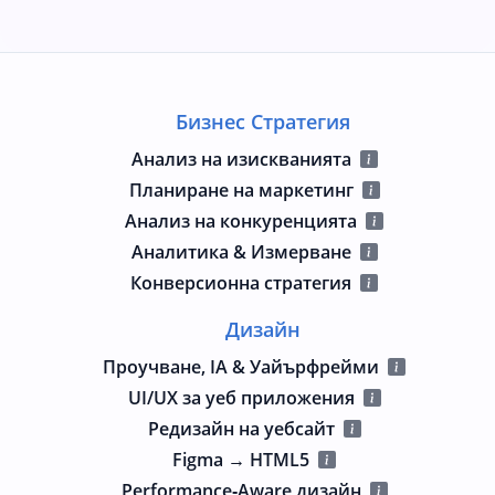
Бизнес Стратегия
Анализ на изискванията
Планиране на маркетинг
Анализ на конкуренцията
Аналитика & Измерване
Конверсионна стратегия
Дизайн
Проучване, IA & Уайърфрейми
UI/UX за уеб приложения
Редизайн на уебсайт
Figma → HTML5
Performance‑Aware дизайн