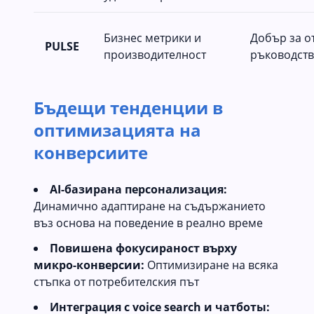
Бизнес метрики и
Добър за о
PULSE
производителност
ръководств
Бъдещи тенденции в
оптимизацията на
конверсиите
AI-базирана персонализация:
Динамично адаптиране на съдържанието
въз основа на поведение в реално време
Повишена фокусираност върху
микро-конверсии:
Оптимизиране на всяка
стъпка от потребителския път
Интеграция с voice search и чатботы: