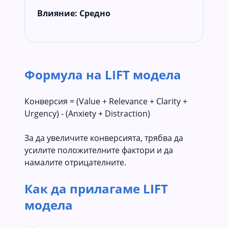
Влияние:
Средно
Формула на LIFT модела
Конверсия = (Value + Relevance + Clarity +
Urgency) - (Anxiety + Distraction)
За да увеличите конверсията, трябва да
усилите положителните фактори и да
намалите отрицателните.
Как да прилагаме LIFT
модела