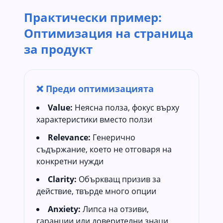
Практически пример:
Оптимизация на страница
за продукт
❌ Преди оптимизацията
Value:
Неясна полза, фокус върху
характеристики вместо ползи
Relevance:
Генерично
съдържание, което не отговаря на
конкретни нужди
Clarity:
Объркващ призив за
действие, твърде много опции
Anxiety:
Липса на отзиви,
гаранции или доверителни знаци