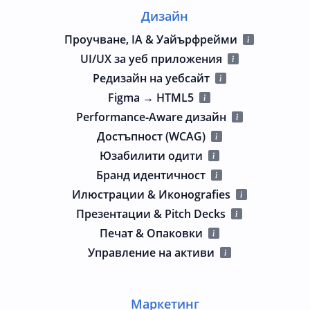
Дизайн
Проучване, IA & Уайърфрейми
UI/UX за уеб приложения
Редизайн на уебсайт
Figma → HTML5
Performance‑Aware дизайн
Достъпност (WCAG)
Юзабилити одити
Бранд идентичност
Илюстрации & Иконografies
Презентации & Pitch Decks
Печат & Опаковки
Управление на активи
Маркетинг