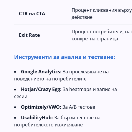
Процент кликвания върху
CTR на CTA
действие
Процент потребители, на
Exit Rate
конкретна страница
Инструменти за анализ и тестване:
Google Analytics:
За проследяване на
поведението на потребителите
Hotjar/Crazy Egg:
За heatmaps и запис на
сесии
Optimizely/VWO:
За A/B тестове
UsabilityHub:
За бързи тестове на
потребителското изживяване