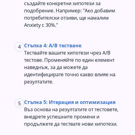
създайте конкретни хипотези за
подобрение. Например: "Ако добавим
потребителски отзиви, ще намалим
Anxiety с 30%."
Стъпка 4: A/B тестване
4
Тествайте вашите хипотези чрез A/B
тестове. Променяйте по един елемент
наведнъж, за да можете да
идентифицирате точно какво влияе на
резултатите.
Стъпка 5: Итерация и оптимизация
5
Въз основа на резултатите от тестовете,
внедрете успешните промени и
продължете да тествате нови хипотези.