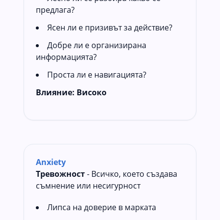
предлага?
Ясен ли е призивът за действие?
Добре ли е организирана
информацията?
Проста ли е навигацията?
Влияние:
Високо
Anxiety
Тревожност
- Всичко, което създава
съмнение или несигурност
Липса на доверие в марката