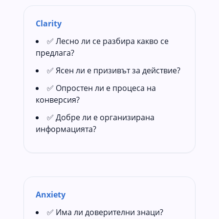
Clarity
✅ Лесно ли се разбира какво се
предлага?
✅ Ясен ли е призивът за действие?
✅ Опростен ли е процеса на
конверсия?
✅ Добре ли е организирана
информацията?
Anxiety
✅ Има ли доверителни знаци?