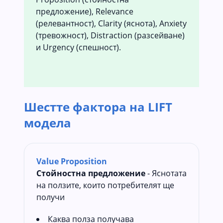
предложение), Relevance
(релевантност), Clarity (яснота), Anxiety
(тревожност), Distraction (разсейване)
и Urgency (спешност).
Шестте фактора на LIFT
модела
Value Proposition
Стойностна предложение
- Яснотата
на ползите, които потребителят ще
получи
Каква полза получава