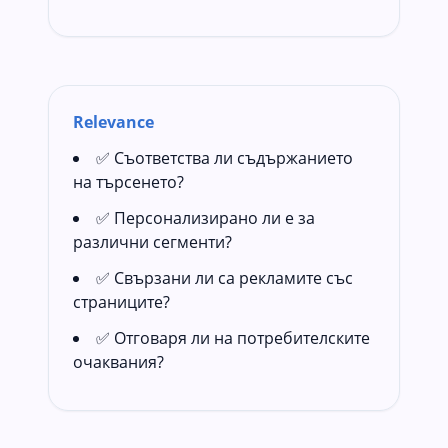
Relevance
✅ Съответства ли съдържанието
на търсенето?
✅ Персонализирано ли е за
различни сегменти?
✅ Свързани ли са рекламите със
страниците?
✅ Отговаря ли на потребителските
очаквания?