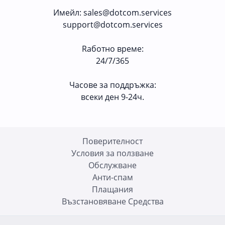
Имейл
:
sales@dotcom.services
support@dotcom.services
Rаботно време
:
24/7/365
Часове за поддръжка:
всеки ден 9-24ч.
Поверителност
Условия за ползване
Oбслужване
Анти-спам
Плащания
Възстановяване Средства