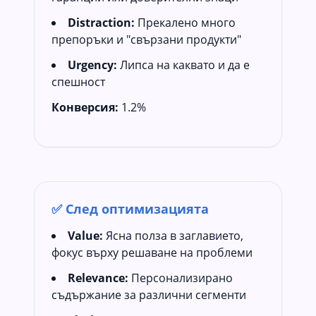
Distraction:
Прекалено много
препоръки и "свързани продукти"
Urgency:
Липса на каквато и да е
спешност
Конверсия:
1.2%
✅ След оптимизацията
Value:
Ясна полза в заглавието,
фокус върху решаване на проблеми
Relevance:
Персонализирано
съдържание за различни сегменти