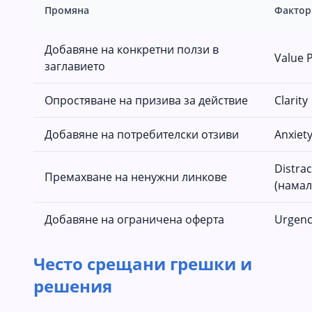
Промяна
Фактор
Добавяне на конкретни ползи в
Value 
заглавието
Опростяване на призива за действие
Clarity
Добавяне на потребителски отзиви
Anxiet
Distrac
Премахване на ненужни линкове
(намал
Добавяне на ограничена оферта
Urgenc
Често срещани грешки и
решения