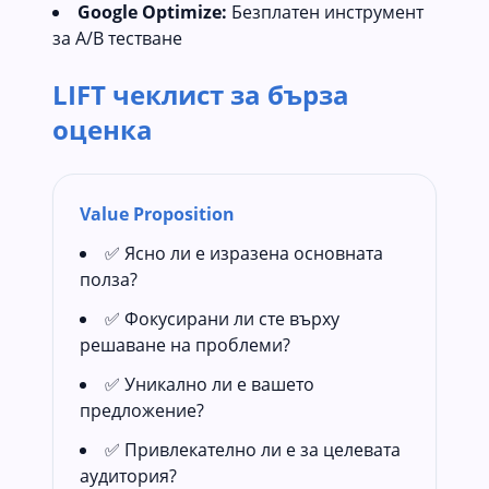
Google Optimize:
Безплатен инструмент
за A/B тестване
LIFT чеклист за бърза
оценка
Value Proposition
✅ Ясно ли е изразена основната
полза?
✅ Фокусирани ли сте върху
решаване на проблеми?
✅ Уникално ли е вашето
предложение?
✅ Привлекателно ли е за целевата
аудитория?