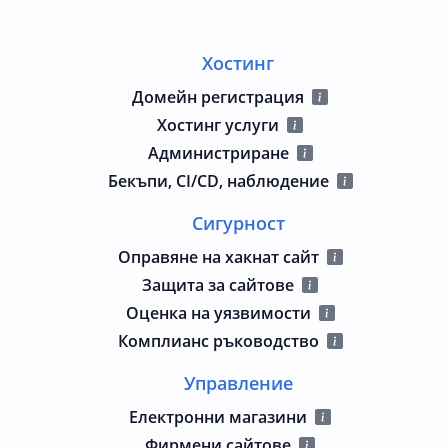
Хостинг
Домейн регистрация
Хостинг услуги
Администриране
Бекъпи, CI/CD, наблюдение
Сигурност
Оправяне на хакнат сайт
Защита за сайтове
Оценка на уязвимости
Комплианс ръководство
Управление
Електронни магазини
Фирмени сайтове