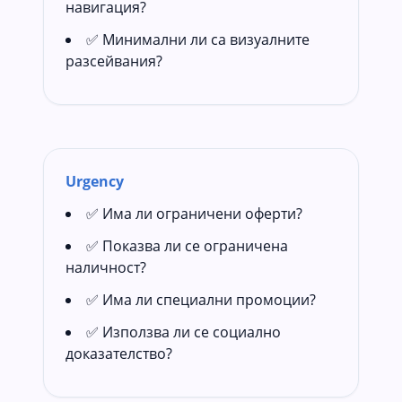
навигация?
✅ Минимални ли са визуалните
разсейвания?
Urgency
✅ Има ли ограничени оферти?
✅ Показва ли се ограничена
наличност?
✅ Има ли специални промоции?
✅ Използва ли се социално
доказателство?