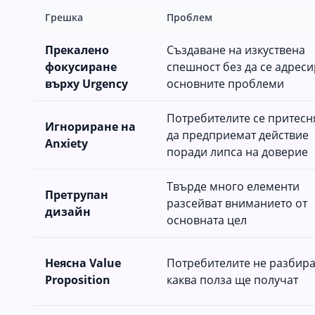
Грешка
Проблем
Прекалено
Създаване на изкуствена
фокусиране
спешност без да се адреси
върху Urgency
основните проблеми
Потребителите се притесн
Игнориране на
да предприемат действие
Anxiety
поради липса на доверие
Твърде много елементи
Претрупан
разсейват вниманието от
дизайн
основната цел
Неясна Value
Потребителите не разбира
Proposition
каква полза ще получат