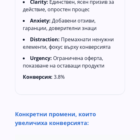
Clarity:
Единствен, ясен призив за
действие, опростен процес
Anxiety:
Добавени отзиви,
гаранции, доверителни знаци
Distraction:
Премахнати ненужни
елементи, фокус върху конверсията
Urgency:
Ограничена оферта,
показване на оставащи продукти
Конверсия:
3.8%
Конкретни промени, които
увеличиха конверсията: