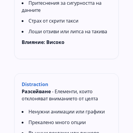
Притеснения за сигурността на
данните
Страх от скрити такси
Лоши отзиви или липса на такива
Влияние:
Високо
Distraction
Разсейване
- Елементи, които
отклоняват вниманието от целта
Ненужни анимации или графики
Прекалено много опции
Външни реклами или линкове