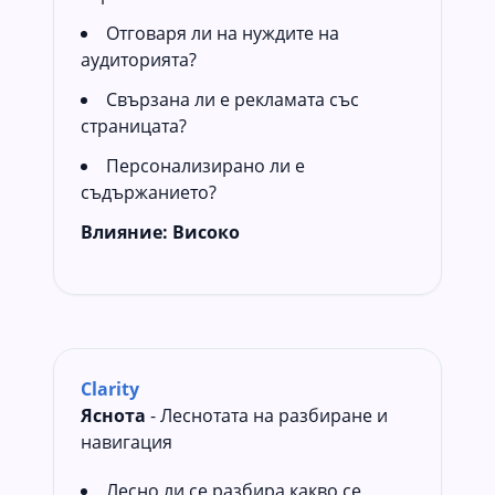
Отговаря ли на нуждите на
аудиторията?
Свързана ли е рекламата със
страницата?
Персонализирано ли е
съдържанието?
Влияние:
Високо
Clarity
Яснота
- Леснотата на разбиране и
навигация
Лесно ли се разбира какво се