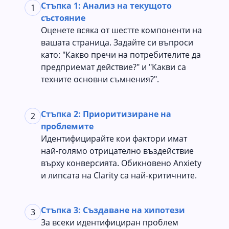
Стъпка 1: Анализ на текущото
1
състояние
Оценете всяка от шестте компоненти на
вашата страница. Задайте си въпроси
като: "Какво пречи на потребителите да
предприемат действие?" и "Какви са
техните основни съмнения?".
Стъпка 2: Приоритизиране на
2
проблемите
Идентифицирайте кои фактори имат
най-голямо отрицателно въздействие
върху конверсията. Обикновено Anxiety
и липсата на Clarity са най-критичните.
Стъпка 3: Създаване на хипотези
3
За всеки идентифициран проблем