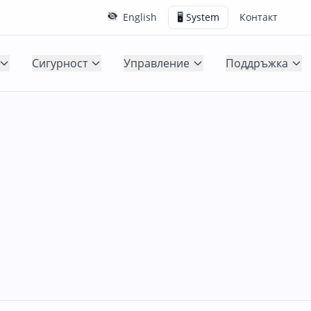
English
🖥️ System
Контакт
Сигурност
Управление
Поддръжка