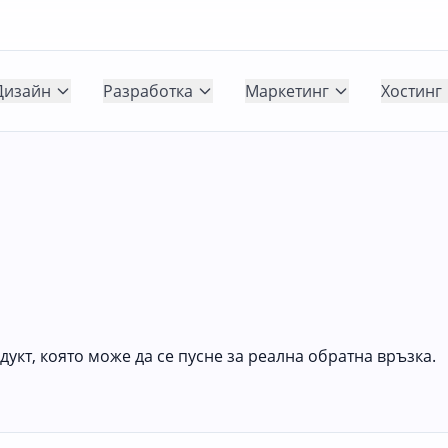
Дизайн
Разработка
Маркетинг
Хостинг
укт, която може да се пусне за реална обратна връзка.