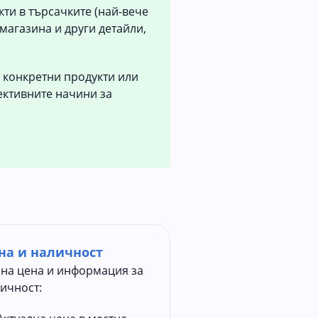
кти в търсачките (най-вече
 магазина и други детайли,
т конкретни продукти или
фективните начини за
на и наличност
на цена и информация за
ичност: