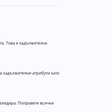
та. Това е задължителна
ва задължителни атрибути като
валидира. Поправете всички