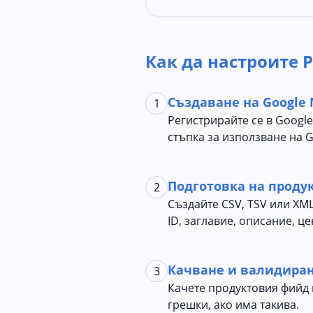
Как да настроите 
Създаване на Google 
1
Регистрирайте се в Google
стъпка за използване на G
Подготовка на проду
2
Създайте CSV, TSV или XM
ID, заглавие, описание, це
Качване и валидира
3
Качете продуктовия фийд 
грешки, ако има такива.