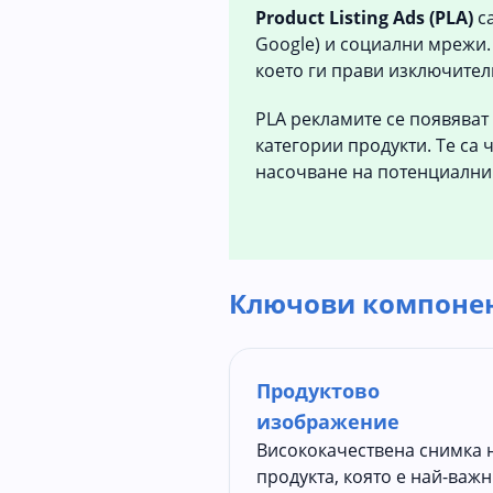
Product Listing Ads (PLA)
са
Google) и социални мрежи. 
което ги прави изключител
PLA рекламите се появяват 
категории продукти. Те са 
насочване на потенциални 
Ключови компонен
Продуктово
изображение
Висококачествена снимка 
продукта, която е най-важ