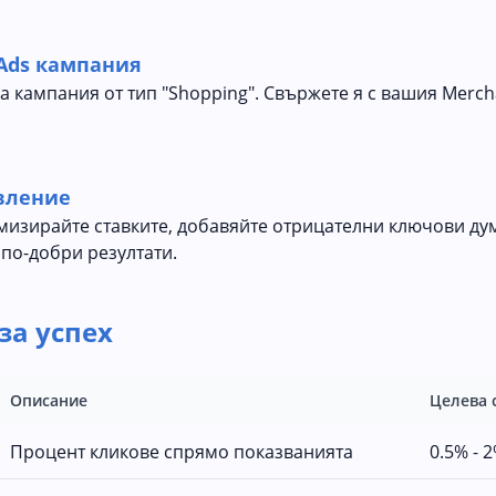
 Ads кампания
а кампания от тип "Shopping". Свържете я с вашия Merch
вление
имизирайте ставките, добавяйте отрицателни ключови ду
 по-добри резултати.
за успех
Описание
Целева 
Процент кликове спрямо показванията
0.5% - 