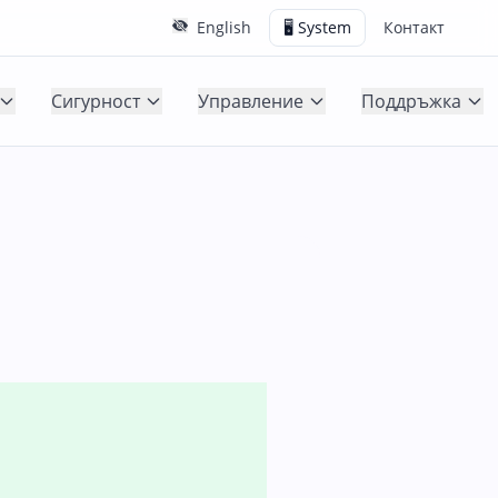
English
🖥️ System
Контакт
Сигурност
Управление
Поддръжка