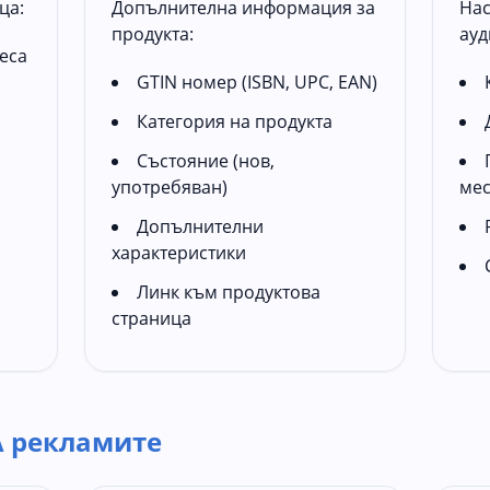
ца:
Допълнителна информация за
Нас
продукта:
ауд
еса
GTIN номер (ISBN, UPC, EAN)
Категория на продукта
Състояние (нов,
употребяван)
ме
Допълнителни
характеристики
Линк към продуктова
страница
A рекламите