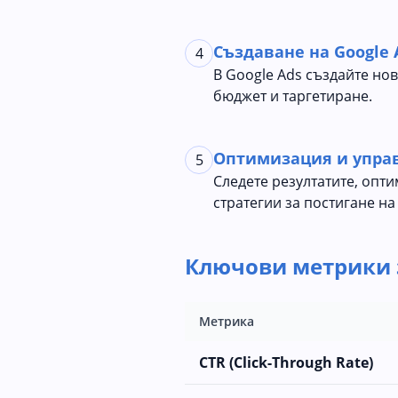
Създаване на Google
4
В Google Ads създайте нов
бюджет и таргетиране.
Оптимизация и упра
5
Следете резултатите, опт
стратегии за постигане на
Ключови метрики 
Метрика
CTR (Click-Through Rate)