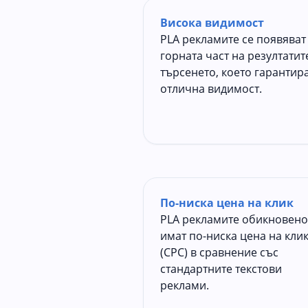
Висока видимост
PLA рекламите се появяват
горната част на резултатит
търсенето, което гарантир
отлична видимост.
По-ниска цена на клик
PLA рекламите обикновено
имат по-ниска цена на кли
(CPC) в сравнение със
стандартните текстови
реклами.