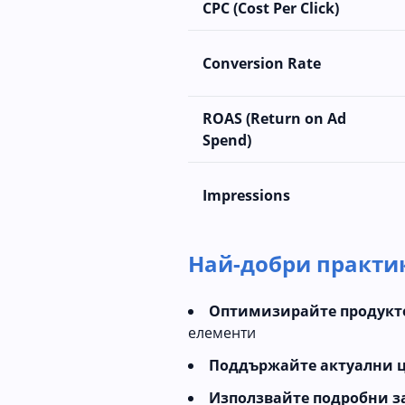
CPC (Cost Per Click)
Conversion Rate
ROAS (Return on Ad
Spend)
Impressions
Най-добри практик
Оптимизирайте продукт
елементи
Поддържайте актуални ц
Използвайте подробни з