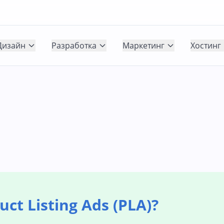
Дизайн
Разработка
Маркетинг
Хостинг
ct Listing Ads (PLA)?