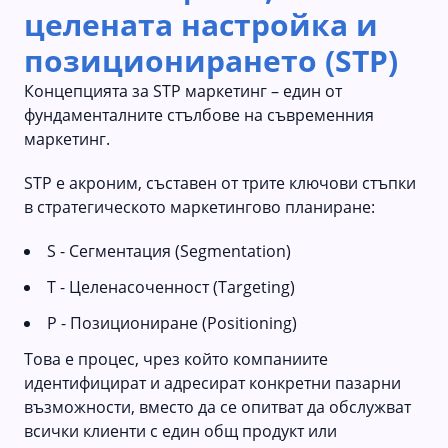
целената настройка и
позиционирането (STP)
Концепцията за STP маркетинг – един от
фундаменталните стълбове на съвременния
маркетинг.
STP е акроним, съставен от трите ключови стъпки
в стратегическото маркетингово планиране:
S - Сегментация (Segmentation)
T - Целенасоченност (Targeting)
P - Позициониране (Positioning)
Това е процес, чрез който компаниите
идентифицират и адресират конкретни пазарни
възможности, вместо да се опитват да обслужват
всички клиенти с един общ продукт или