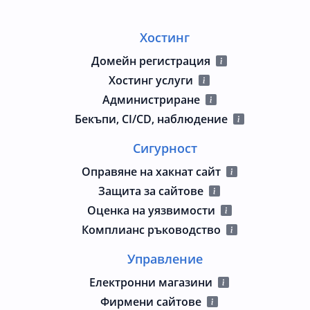
Хостинг
Домейн регистрация
Хостинг услуги
Администриране
Бекъпи, CI/CD, наблюдение
Сигурност
Оправяне на хакнат сайт
Защита за сайтове
Оценка на уязвимости
Комплианс ръководство
Управление
Електронни магазини
Фирмени сайтове