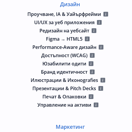
Дизайн
Проучване, IA & Уайърфрейми
UI/UX за уеб приложения
Редизайн на уебсайт
Figma → HTML5
Performance‑Aware дизайн
Достъпност (WCAG)
Юзабилити одити
Бранд идентичност
Илюстрации & Иконografies
Презентации & Pitch Decks
Печат & Опаковки
Управление на активи
Маркетинг