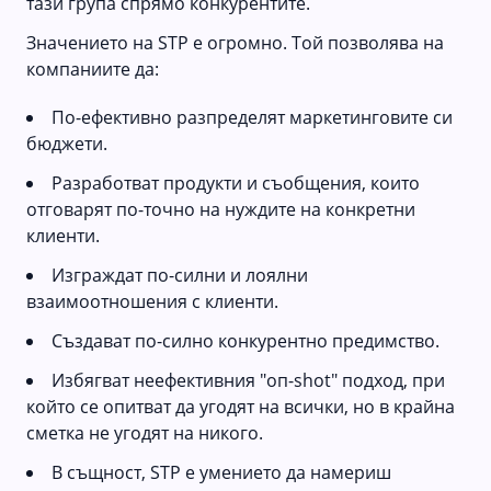
тази група спрямо конкурентите.
Значението на STP е огромно. Той позволява на
компаниите да:
По-ефективно разпределят маркетинговите си
бюджети.
Разработват продукти и съобщения, които
отговарят по-точно на нуждите на конкретни
клиенти.
Изграждат по-силни и лоялни
взаимоотношения с клиенти.
Създават по-силно конкурентно предимство.
Избягват неефективния "оп-shot" подход, при
който се опитват да угодят на всички, но в крайна
сметка не угодят на никого.
В същност, STP е умението да намериш