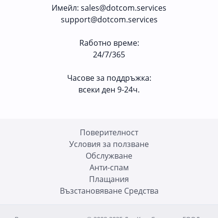
Имейл
:
sales@dotcom.services
support@dotcom.services
Rаботно време
:
24/7/365
Часове за поддръжка:
всеки ден 9-24ч.
Поверителност
Условия за ползване
Oбслужване
Анти-спам
Плащания
Възстановяване Средства