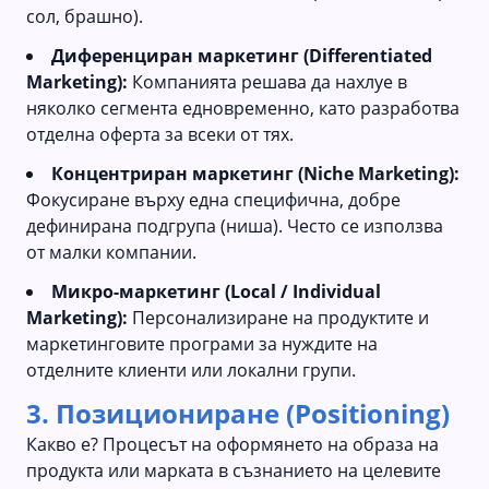
сол, брашно).
Диференциран маркетинг (Differentiated
Marketing):
Компанията решава да нахлуе в
няколко сегмента едновременно, като разработва
отделна оферта за всеки от тях.
Концентриран маркетинг (Niche Marketing):
Фокусиране върху една специфична, добре
дефинирана подгрупа (ниша). Често се използва
от малки компании.
Микро-маркетинг (Local / Individual
Marketing):
Персонализиране на продуктите и
маркетинговите програми за нуждите на
отделните клиенти или локални групи.
3. Позициониране (Positioning)
Какво е? Процесът на оформянето на образа на
продукта или марката в съзнанието на целевите