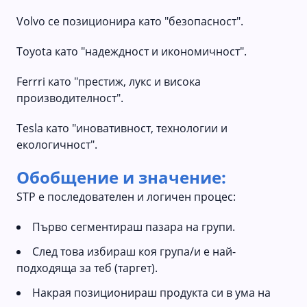
Volvo се позиционира като "безопасност".
Toyota като "надеждност и икономичност".
Ferrri като "престиж, лукс и висока
производителност".
Tesla като "иновативност, технологии и
екологичност".
Обобщение и значение:
STP е последователен и логичен процес:
Първо сегментираш пазара на групи.
След това избираш коя група/и е най-
подходяща за теб (таргет).
Накрая позиционираш продукта си в ума на