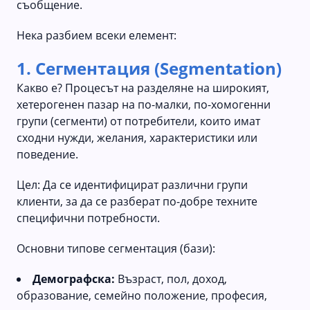
съобщение.
Нека разбием всеки елемент:
1. Сегментация (Segmentation)
Какво е? Процесът на разделяне на широкият,
хетерогенен пазар на по-малки, по-хомогенни
групи (сегменти) от потребители, които имат
сходни нужди, желания, характеристики или
поведение.
Цел: Да се идентифицират различни групи
клиенти, за да се разберат по-добре техните
специфични потребности.
Основни типове сегментация (бази):
Демографска:
Възраст, пол, доход,
образование, семейно положение, професия,