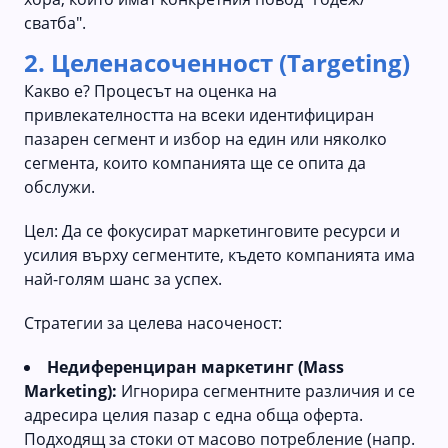
сватба".
2. Целенасоченност (Targeting)
Какво е? Процесът на оценка на
привлекателността на всеки идентифициран
пазарен сегмент и избор на един или няколко
сегмента, които компанията ще се опита да
обслужи.
Цел: Да се фокусират маркетинговите ресурси и
усилия върху сегментите, където компанията има
най-голям шанс за успех.
Стратегии за целева насоченост:
Недиференциран маркетинг (Mass
Marketing):
Игнорира сегментните различия и се
адресира целия пазар с една обща оферта.
Подходящ за стоки от масово потребление (напр.