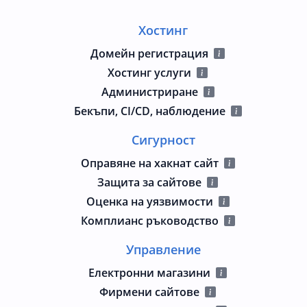
Хостинг
Домейн регистрация
Хостинг услуги
Администриране
Бекъпи, CI/CD, наблюдение
Сигурност
Оправяне на хакнат сайт
Защита за сайтове
Оценка на уязвимости
Комплианс ръководство
Управление
Електронни магазини
Фирмени сайтове