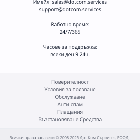
Имейл
:
sales@dotcom.services
support@dotcom.services
Rаботно време
:
24/7/365
Часове за поддръжка:
всеки ден 9-24ч.
Поверителност
Условия за ползване
Oбслужване
Анти-спам
Плащания
Възстановяване Средства
Всички права запазени © 2008-2025 Дот Ком Сървисес, ЕООД -