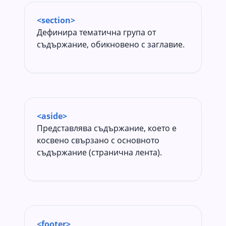
<section>
Дефинира тематична група от
съдържание, обикновено с заглавие.
<aside>
Представлява съдържание, което е
косвено свързано с основното
съдържание (странична лента).
<footer>