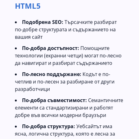
HTML5
Подобрена SEO:
Търсачките разбират
по-добре структурата и съдържанието на
вашия сайт
По-добра достъпност:
Помощните
технологии (екранни четци) могат по-лесно
да навигират и разбират съдържанието
По-лесно поддържане:
Кодът е по-
четлив и по-лесен за разбиране от други
разработчици
По-добра съвместимост:
Семантичните
елементи са стандартизирани и работят
добре във всички модерни браузъри
По-добра структура:
Уебсайтът има
ясна, логична структура, която е лесна за