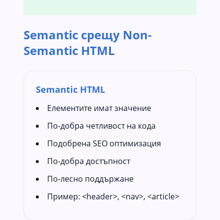
Semantic срещу Non-
Semantic HTML
Semantic HTML
Елементите имат значение
По-добра четливост на кода
Подобрена SEO оптимизация
По-добра достъпност
По-лесно поддържане
Пример: <header>, <nav>, <article>