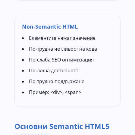
Non-Semantic HTML
Елементите нямат значение
По-трудна четливост на кода
По-слаба SEO оптимизация
По-лоша достъпност
По-трудно поддържане
Пример: <div>, <span>
Основни Semantic HTML5