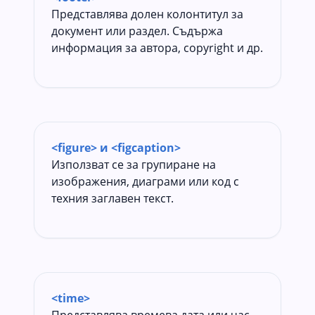
Представлява долен колонтитул за
документ или раздел. Съдържа
информация за автора, copyright и др.
<figure> и <figcaption>
Използват се за групиране на
изображения, диаграми или код с
техния заглавен текст.
<time>
Представлява времева дата или час.