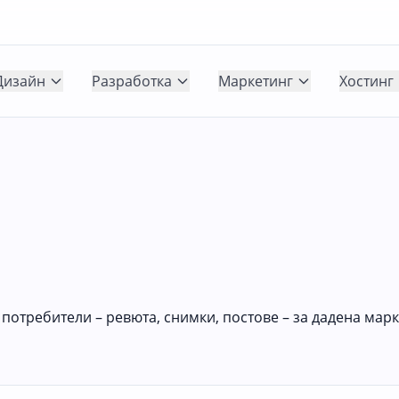
Дизайн
Разработка
Маркетинг
Хостинг
потребители – ревюта, снимки, постове – за дадена марк