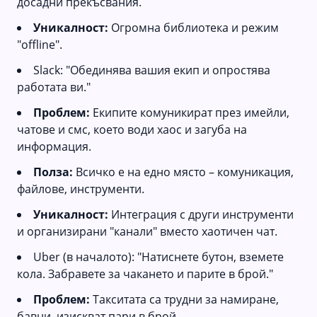
досадни прекъсвания.
Уникалност:
Огромна библиотека и режим
"offline".
Slack: "Обединява вашия екип и опростява
работата ви."
Проблем:
Екипите комуникират през имейли,
чатове и смс, което води хаос и загуба на
информация.
Полза:
Всичко е на едно място – комуникация,
файлове, инструменти.
Уникалност:
Интеграция с други инструменти
и организирани "канали" вместо хаотичен чат.
Uber (в началото): "Натиснете бутон, вземете
кола. Забравете за чакането и парите в брой."
Проблем:
Такситата са трудни за намиране,
бавни, изискват пари в брой.