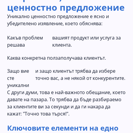
ценностно предложение
Уникално ценностно предложение е ясно и
убедителено изявление, което обяснява:
Какъв проблем
вашият продукт или услуга за
решава
клиента.
Каква конкретна полза
получава клиентът.
Защо вие
и защо клиентът трябва да избере
сте
точно вас, а не някой от конкурентите.
уникални
С други думи, това е най-важното обещание, което
давате на пазара. То трябва да бъде разбираемо
за клиентите ви за секунди и да ги накара да
кажат: "Точно това търся!".
Ключовите елементи на едно