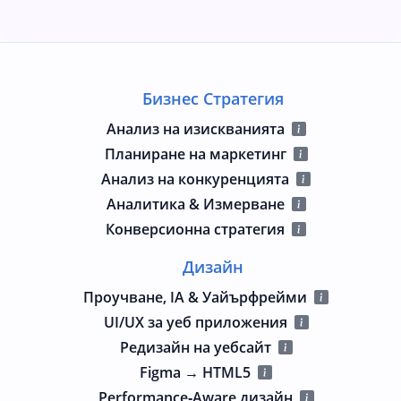
Бизнес Стратегия
Анализ на изискванията
Планиране на маркетинг
Анализ на конкуренцията
Аналитика & Измерване
Конверсионна стратегия
Дизайн
Проучване, IA & Уайърфрейми
UI/UX за уеб приложения
Редизайн на уебсайт
Figma → HTML5
Performance‑Aware дизайн