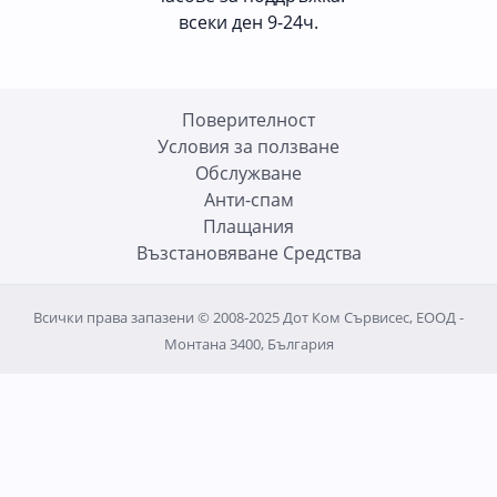
всеки ден 9-24ч.
Поверителност
Условия за ползване
Oбслужване
Анти-спам
Плащания
Възстановяване Средства
Всички права запазени © 2008-2025 Дот Ком Сървисес, ЕООД -
Монтана 3400, България