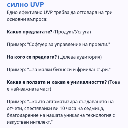
силно UVP
Едно ефективно UVP трябва да отговаря на три
основни въпроса:
Какво предлагате?
(Продукт/Услуга)
Пример: "Софтуер за управление на проекти."
На кого се предлага?
(Целева аудитория)
Пример: "...за малки бизнеси и фрийлансъри."
Каква е ползата и каква е уникалността?
(Това
е най-важната част)
Пример: "...който автоматизира създаването на
отчети, спестявайки ви 10 часа на седмица,
благодарение на нашата уникална технология с
изкуствен интелект."