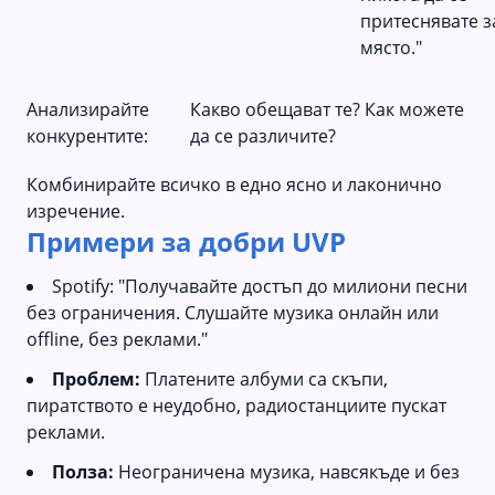
притеснявате з
място."
Анализирайте
Какво обещават те? Как можете
конкурентите:
да се различите?
Комбинирайте всичко в едно ясно и лаконично
изречение.
Примери за добри UVP
Spotify: "Получавайте достъп до милиони песни
без ограничения. Слушайте музика онлайн или
offline, без реклами."
Проблем:
Платените албуми са скъпи,
пиратството е неудобно, радиостанциите пускат
реклами.
Полза:
Неограничена музика, навсякъде и без