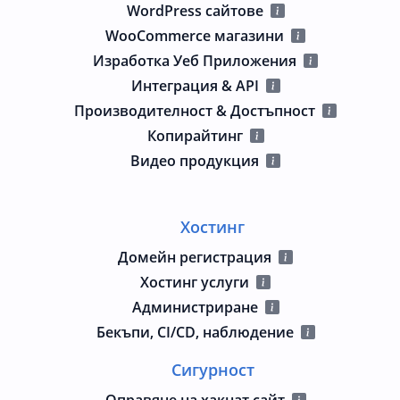
WordPress сайтове
WooCommerce магазини
Изработка Уеб Приложения
Интеграция & API
Производителност & Достъпност
Копирайтинг
Видео продукция
Хостинг
Домейн регистрация
Хостинг услуги
Администриране
Бекъпи, CI/CD, наблюдение
Сигурност
Оправяне на хакнат сайт