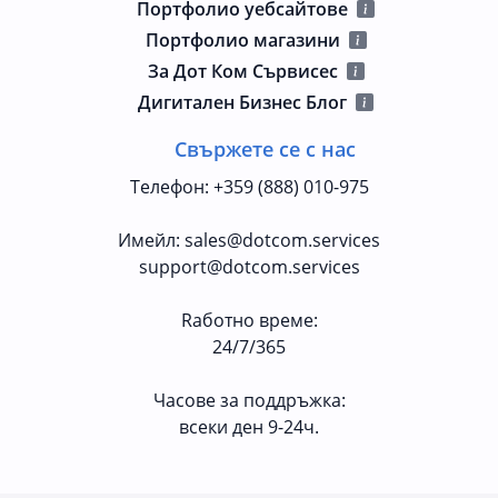
Портфолио уебсайтове
Портфолио магазини
За Дот Ком Сървисес
Дигитален Бизнес Блог
Свържете се с нас
Телефон
:
+359 (888) 010-975
Имейл
:
sales@dotcom.services
support@dotcom.services
Rаботно време
:
24/7/365
Часове за поддръжка:
всеки ден 9-24ч.