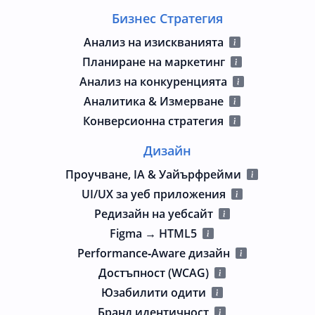
Бизнес Стратегия
Анализ на изискванията
Планиране на маркетинг
Анализ на конкуренцията
Аналитика & Измерване
Конверсионна стратегия
Дизайн
Проучване, IA & Уайърфрейми
UI/UX за уеб приложения
Редизайн на уебсайт
Figma → HTML5
Performance‑Aware дизайн
Достъпност (WCAG)
Юзабилити одити
Бранд идентичност