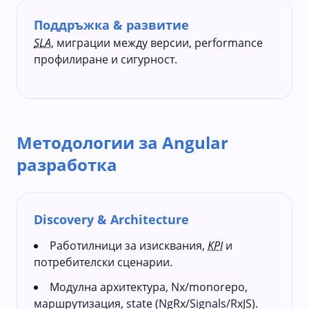
Поддръжка & развитие
SLA
, миграции между версии, performance
профилиране и сигурност.
Методологии за Angular
разработка
Discovery & Architecture
Работилници за изисквания,
KPI
и
потребителски сценарии.
Модулна архитектура, Nx/monorepo,
маршрутизация, state (NgRx/Signals/RxJS).