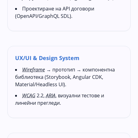
Проектиране на API договори
(OpenAPI/GraphQL SDL).
UX/UI & Design System
Wireframe
→ прототип → компонентна
библиотека (Storybook, Angular CDK,
Material/Headless UI).
WCAG
2.2,
ARIA
, визуални тестове и
линейни прегледи.