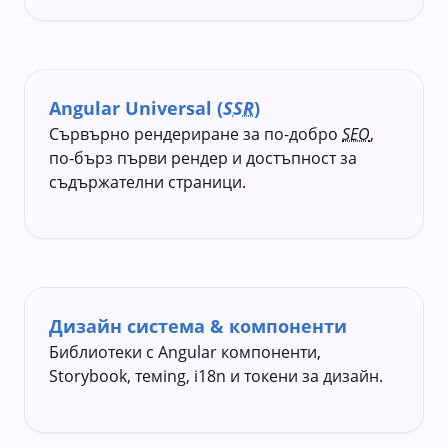
Angular Universal (
SSR
)
Сървърно рендериране за по-добро
SEO
,
по-бърз първи рендер и достъпност за
съдържателни страници.
Дизайн система & компоненти
Библиотеки с Angular компоненти,
Storybook, темing, i18n и токени за дизайн.