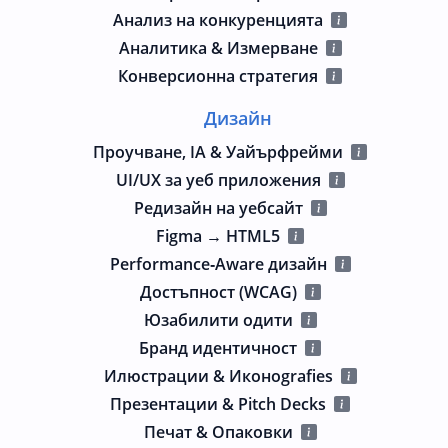
Анализ на конкуренцията
Аналитика & Измерване
Конверсионна стратегия
Дизайн
Проучване, IA & Уайърфрейми
UI/UX за уеб приложения
Редизайн на уебсайт
Figma → HTML5
Performance‑Aware дизайн
Достъпност (WCAG)
Юзабилити одити
Бранд идентичност
Илюстрации & Иконografies
Презентации & Pitch Decks
Печат & Опаковки