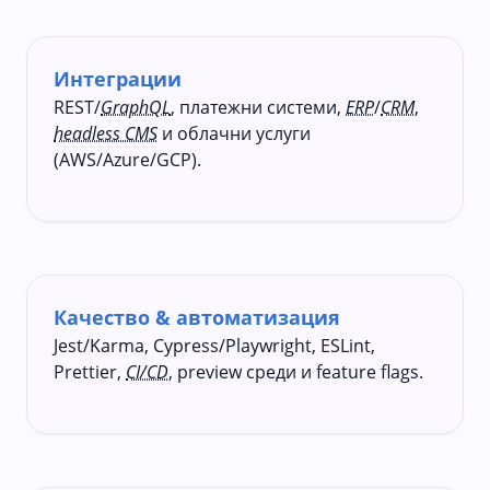
Интеграции
REST/
GraphQL
, платежни системи,
ERP
/
CRM
,
headless CMS
и облачни услуги
(AWS/Azure/GCP).
Качество & автоматизация
Jest/Karma, Cypress/Playwright, ESLint,
Prettier,
CI/CD
, preview среди и feature flags.