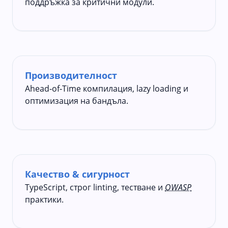
поддръжка за критични модули.
Производителност
Ahead‑of‑Time компилация, lazy loading и
оптимизация на бандъла.
Качество & сигурност
TypeScript, строг linting, тестване и
OWASP
практики.