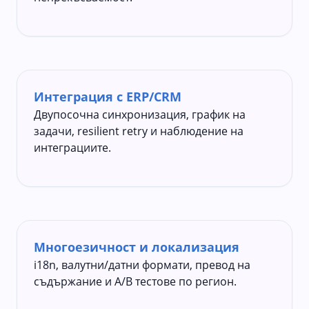
Интеграция с ERP/CRM
Двупосочна синхронизация, график на
задачи, resilient retry и наблюдение на
интеграциите.
Многоезичност и локализация
i18n, валутни/датни формати, превод на
съдържание и A/B тестове по регион.