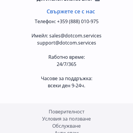
Свържете се с нас
Телефон
:
+359 (888) 010-975
Имейл
:
sales@dotcom.services
support@dotcom.services
Rаботно време
:
24/7/365
Часове за поддръжка:
всеки ден 9-24ч.
Поверителност
Условия за ползване
Oбслужване
Анти-спам