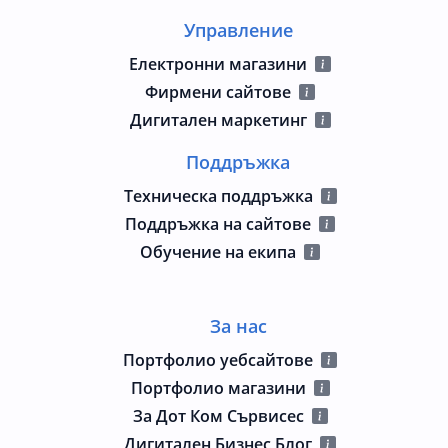
Управление
Електронни магазини
Фирмени сайтове
Дигитален маркетинг
Поддръжка
Техническа поддръжка
Поддръжка на сайтове
Обучение на екипа
За нас
Портфолио уебсайтове
Портфолио магазини
За Дот Ком Сървисес
Дигитален Бизнес Блог