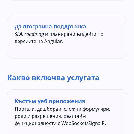
Дългосрочна поддръжка
SLA
,
roadmap
и планирани ъпдейти по
версиите на Angular.
Какво включва услугата
Къстъм уеб приложения
Портали, дашборди, сложни формуляри,
роли и разрешения, реалтайм
функционалности с WebSocket/SignalR.