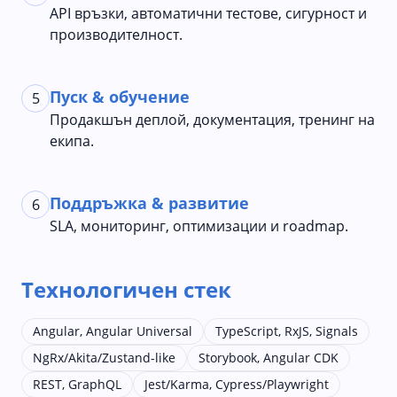
API връзки, автоматични тестове, сигурност и
производителност.
Пуск & обучение
5
Продакшън деплой, документация, тренинг на
екипа.
Поддръжка & развитие
6
SLA, мониторинг, оптимизации и roadmap.
Технологичен стек
Angular, Angular Universal
TypeScript, RxJS, Signals
NgRx/Akita/Zustand-like
Storybook, Angular CDK
REST, GraphQL
Jest/Karma, Cypress/Playwright