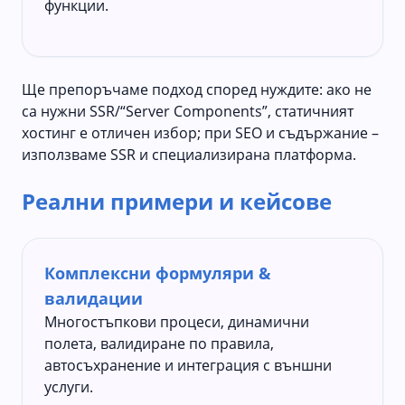
функции.
Ще препоръчаме подход според нуждите: ако не
са нужни SSR/“Server Components”, статичният
хостинг е отличен избор; при SEO и съдържание –
използваме SSR и специализирана платформа.
Реални примери и кейсове
Комплексни формуляри &
валидации
Многостъпкови процеси, динамични
полета, валидиране по правила,
автосъхранение и интеграция с външни
услуги.