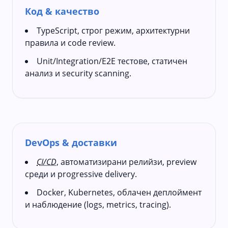
Код & качество
TypeScript, строг режим, архитектурни
правила и code review.
Unit/Integration/E2E тестове, статичен
анализ и security scanning.
DevOps & доставки
CI/CD
, автоматизирани релийзи, preview
среди и progressive delivery.
Docker, Kubernetes, облачен деплоймент
и наблюдение (logs, metrics, tracing).