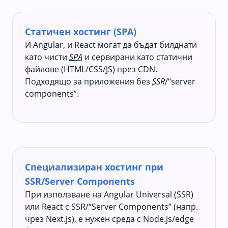
Статичен хостинг (SPA)
И Angular, и React могат да бъдат билднати
като чисти
SPA
и сервирани като статични
файлове (HTML/CSS/JS) през CDN.
Подходящо за приложения без
SSR
/“server
components”.
Специализиран хостинг при
SSR/Server Components
При използване на Angular Universal (SSR)
или React с SSR/“Server Components” (напр.
чрез Next.js), е нужен среда с Node.js/edge