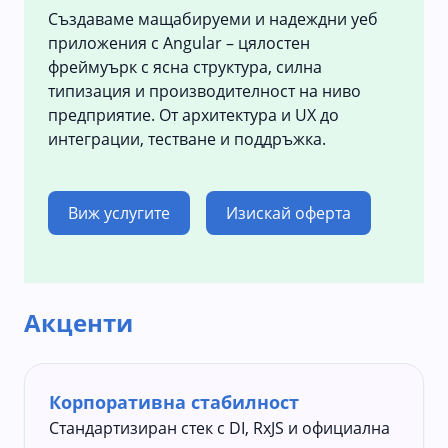
Създаваме мащабируеми и надеждни уеб
приложения с Angular – цялостен
фреймуърк с ясна структура, силна
типизация и производителност на ниво
предприятие. От архитектура и UX до
интеграции, тестване и поддръжка.
Виж услугите
Изискай оферта
Акценти
Корпоративна стабилност
Стандартизиран стек с DI, RxJS и официална