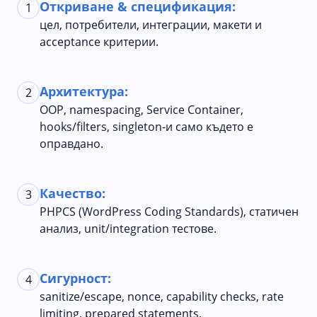
Откриване & спецификация:
1
цел, потребители, интеграции, макети и
acceptance критерии.
Архитектура:
2
OOP, namespacing, Service Container,
hooks/filters, singleton-и само където е
оправдано.
Качество:
3
PHPCS (WordPress Coding Standards), статичен
анализ, unit/integration тестове.
Сигурност:
4
sanitize/escape, nonce, capability checks, rate
limiting, prepared statements.