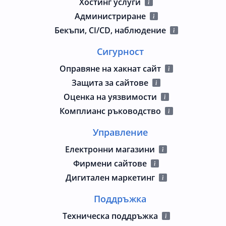
Хостинг услуги
Администриране
Бекъпи, CI/CD, наблюдение
Сигурност
Оправяне на хакнат сайт
Защита за сайтове
Оценка на уязвимости
Комплианс ръководство
Управление
Електронни магазини
Фирмени сайтове
Дигитален маркетинг
Поддръжка
Техническа поддръжка