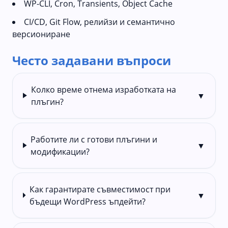
WP-CLI, Cron, Transients, Object Cache
CI/CD, Git Flow, релийзи и семантично
версиониране
Често задавани въпроси
Колко време отнема изработката на
▼
плъгин?
Работите ли с готови плъгини и
▼
модификации?
Как гарантирате съвместимост при
▼
бъдещи WordPress ъпдейти?