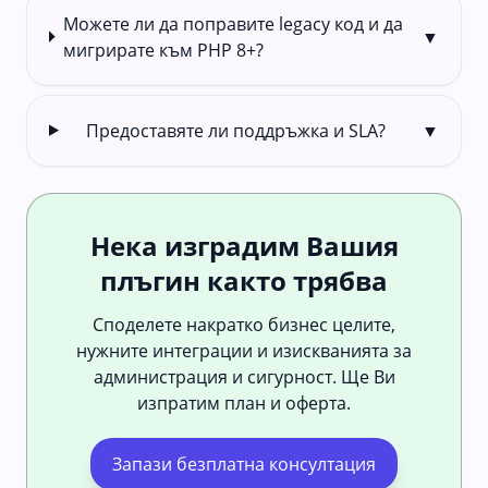
Можете ли да поправите legacy код и да
▼
мигрирате към PHP 8+?
Предоставяте ли поддръжка и SLA?
▼
Нека изградим Вашия
плъгин както трябва
Споделете накратко бизнес целите,
нужните интеграции и изискванията за
администрация и сигурност. Ще Ви
изпратим план и оферта.
Запази безплатна консултация