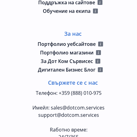
Поддръжка на сайтове
Обучение на екипа
За нас
Портфолио уебсайтове
Портфолио магазини
За Дот Ком Сървисес
Дигитален Бизнес Блог
Свържете се с нас
Телефон
:
+359 (888) 010-975
Имейл
:
sales@dotcom.services
support@dotcom.services
Rаботно време
:
24/7/365