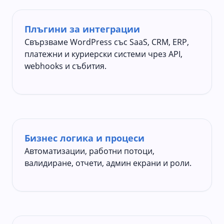
Плъгини за интеграции
Свързваме WordPress със SaaS, CRM, ERP,
платежни и куриерски системи чрез API,
webhooks и събития.
Бизнес логика и процеси
Автоматизации, работни потоци,
валидиране, отчети, админ екрани и роли.