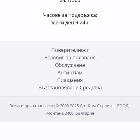
Часове за поддръжка:
всеки ден 9-24ч.
Поверителност
Условия за ползване
Oбслужване
Анти-спам
Плащания
Възстановяване Средства
Всички права запазени © 2008-2025 Дот Ком Сървисес, ЕООД -
Монтана 3400, България