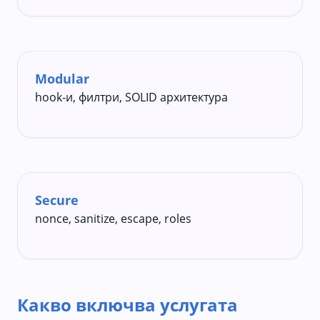
Modular
hook-и, филтри, SOLID архитектура
Secure
nonce, sanitize, escape, roles
Какво включва услугата