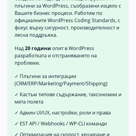
плъгини за WordPress, съобразени изцяло с
Вашите бизнес процеси. Работим по
официалните WordPress Coding Standards, с
фокус върху сигурност, производителност и
лесна поддръжка.
Над
20 години
опит в WordPress
разработката и отстраняването на
проблеми.
✓ Плъгини за интеграции
(CRM/ERP/Marketing/Payment/Shipping)
✓ Кастъм типове съдържание, таксономии и
мета полета
✓ Админ UI/UX, настройки, роли и права
✓ EST API / Webhooks / WP-CLI команди
✓ Оптимизация на скорост, кеширане и