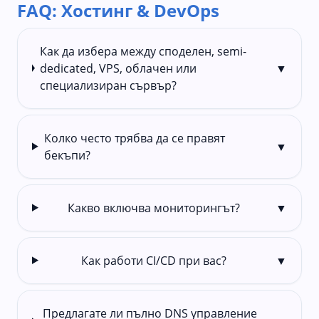
FAQ: Хостинг & DevOps
Как да избера между споделен, semi-
dedicated, VPS, облачен или
▼
специализиран сървър?
Колко често трябва да се правят
▼
бекъпи?
Какво включва мониторингът?
▼
Как работи CI/CD при вас?
▼
Предлагате ли пълно DNS управление