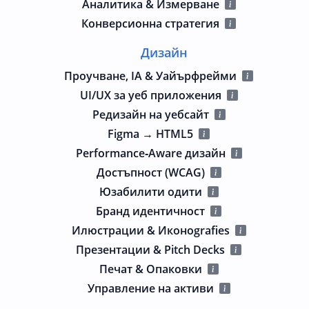
Аналитика & Измерване
Конверсионна стратегия
Дизайн
Проучване, IA & Уайърфрейми
UI/UX за уеб приложения
Редизайн на уебсайт
Figma → HTML5
Performance‑Aware дизайн
Достъпност (WCAG)
Юзабилити одити
Бранд идентичност
Илюстрации & Иконografies
Презентации & Pitch Decks
Печат & Опаковки
Управление на активи