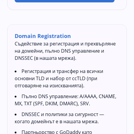
Domain Registration
Съдействие за регистрация и прехвърляне
на домейни, пълно DNS управление и
DNSSEC (в нашата мрежа).
Регистрация и трансфер на всички
основни TLD и набор от ccTLD (при
отговаряне на изискванията).
Пълно DNS управление: A/AAAA, CNAME,
MX, TXT (SPF, DKIM, DMARC), SRV.
DNSSEC и политики за сигурност —
когато домейнът е в нашата мрежа.
Партньорство с GoDaddy като