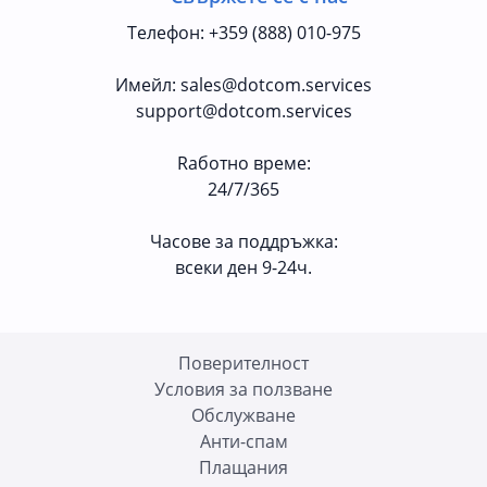
Телефон
:
+359 (888) 010-975
Имейл
:
sales@dotcom.services
support@dotcom.services
Rаботно време
:
24/7/365
Часове за поддръжка:
всеки ден 9-24ч.
Поверителност
Условия за ползване
Oбслужване
Анти-спам
Плащания