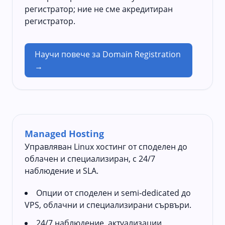
регистратор; ние не сме акредитиран
регистратор.
Научи повече за Domain Registration
→
Managed Hosting
Управляван Linux хостинг от споделен до
облачен и специализиран, с 24/7
наблюдение и SLA.
Опции от споделен и semi‑dedicated до
VPS, облачни и специализирани сървъри.
24/7 наблюдение, актуализации,