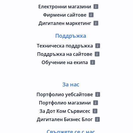
Електронни магазини
Фирмени сайтове
Дигитален маркетинг
Поддръжка
Техническа поддръжка
Поддръжка на сайтове
Обучение на екипа
За нас
Портфолио уебсайтове
Портфолио магазини
За Дот Ком Сървисес
Дигитален Бизнес Блог
Свържете се с нас