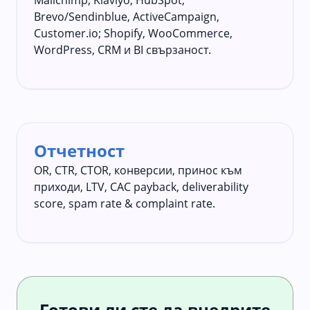
Brevo/Sendinblue, ActiveCampaign,
Customer.io; Shopify, WooCommerce,
WordPress, CRM и BI свързаност.
Отчетност
OR, CTR, CTOR, конверсии, принос към
приходи, LTV, CAC payback, deliverability
score, spam rate & complaint rate.
Готови ли сте да внедрите