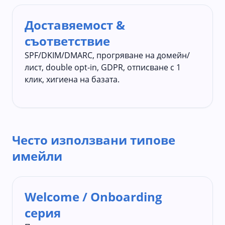
Доставяемост &
съответствие
SPF/DKIM/DMARC, прогряване на домейн/
лист, double opt-in, GDPR, отписване с 1
клик, хигиена на базата.
Често използвани типове
имейли
Welcome / Onboarding
серия