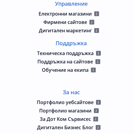
Управление
Електронни магазини
Фирмени сайтове
Дигитален маркетинг
Поддръжка
Техническа поддръжка
Поддръжка на сайтове
Обучение на екипа
За нас
Портфолио уебсайтове
Портфолио магазини
За Дот Ком Сървисес
Дигитален Бизнес Блог