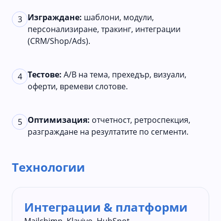
Изграждане:
шаблони, модули,
3
персонализиране, тракинг, интеграции
(CRM/Shop/Ads).
Тестове:
A/B на тема, прехедър, визуали,
4
оферти, времеви слотове.
Оптимизация:
отчетност, ретроспекция,
5
разграждане на резултатите по сегменти.
Технологии
Интеграции & платформи
Mailchimp, Klaviyo, HubSpot,