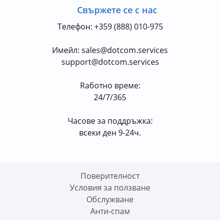
Свържете се с нас
Телефон
:
+359 (888) 010-975
Имейл
:
sales@dotcom.services
support@dotcom.services
Rаботно време
:
24/7/365
Часове за поддръжка:
всеки ден 9-24ч.
Поверителност
Условия за ползване
Oбслужване
Анти-спам