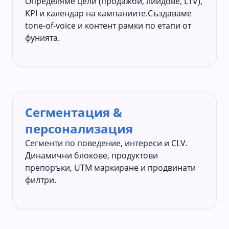
Определяме цели (продажби, лийдове, LTV),
KPI и календар на кампаниите.Създаваме
tone-of-voice и контент рамки по етапи от
фунията.
Сегментация &
персонализация
Сегменти по поведение, интереси и CLV.
Динамични блокове, продуктови
препоръки, UTM маркиране и продвинати
филтри.