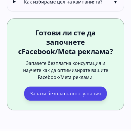
Как избираме цел на кампанията?
▼
Готови ли сте да
започнете
сFacebook/Meta реклама?
Запазете безплатна консултация и
научете как да оптимизирате вашите
Facebook/Meta реклами.
Запази безплатна консултация