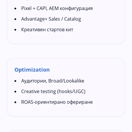
Pixel + CAPI, AEM конфигурация
Advantage+ Sales / Catalog
Креативен стартов кит
Optimization
Аудитории, Broad/Lookalike
Creative testing (hooks/UGC)
ROAS‑ориентирано офериране