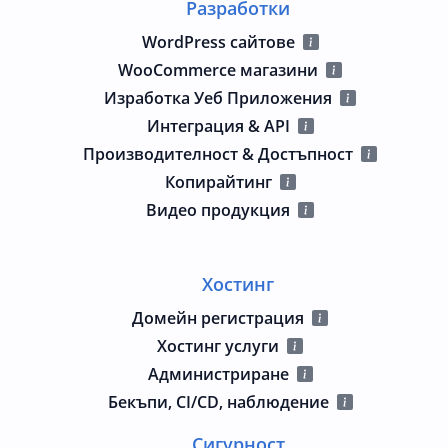
Разработки
WordPress сайтове
WooCommerce магазини
Изработка Уеб Приложения
Интеграция & API
Производителност & Достъпност
Копирайтинг
Видео продукция
Хостинг
Домейн регистрация
Хостинг услуги
Администриране
Бекъпи, CI/CD, наблюдение
Сигурност