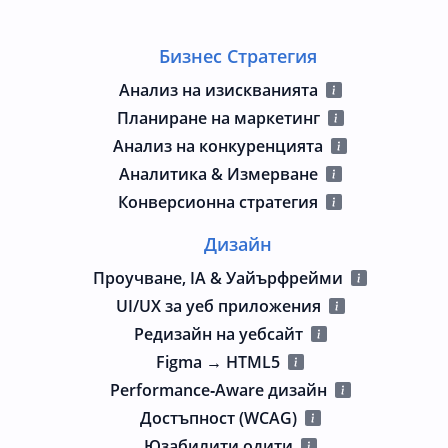
Бизнес Стратегия
Анализ на изискванията
Планиране на маркетинг
Анализ на конкуренцията
Аналитика & Измерване
Конверсионна стратегия
Дизайн
Проучване, IA & Уайърфрейми
UI/UX за уеб приложения
Редизайн на уебсайт
Figma → HTML5
Performance‑Aware дизайн
Достъпност (WCAG)
Юзабилити одити