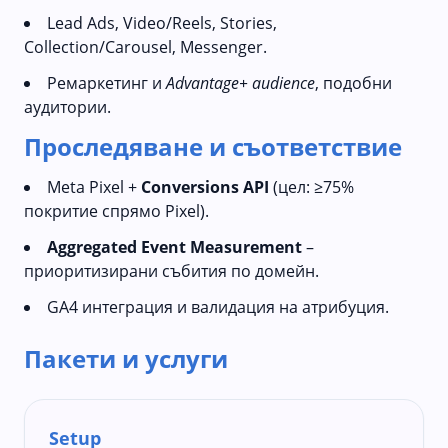
Lead Ads, Video/Reels, Stories,
Collection/Carousel, Messenger.
Ремаркетинг и
Advantage+ audience
, подобни
аудитории.
Проследяване и съответствие
Meta Pixel +
Conversions API
(цел: ≥75%
покритие спрямо Pixel).
Aggregated Event Measurement
–
приоритизирани събития по домейн.
GA4 интеграция и валидация на атрибуция.
Пакети и услуги
Setup