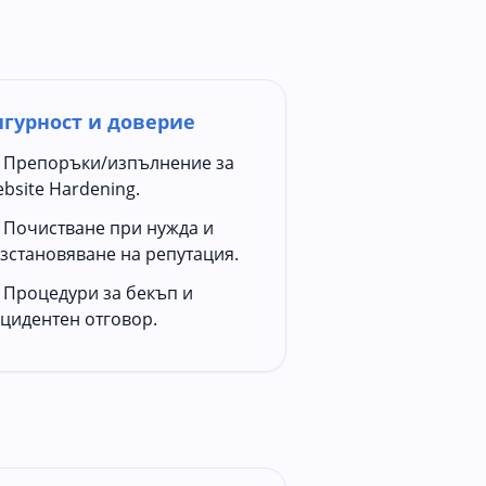
игурност и доверие
Препоръки/изпълнение за
bsite Hardening.
Почистване при нужда и
зстановяване на репутация.
Процедури за бекъп и
цидентен отговор.