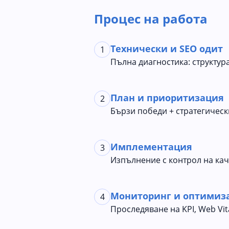
Процес на работа
Технически и SEO одит
1
Пълна диагностика: структура
План и приоритизация
2
Бързи победи + стратегическ
Имплементация
3
Изпълнение с контрол на кач
Мониторинг и оптимиз
4
Проследяване на KPI, Web Vi