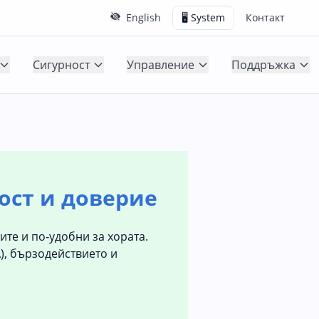
English
🖥️ System
Контакт
Сигурност
Управление
Поддръжка
ост и доверие
те и по‑удобни за хората.
), бързодействието и