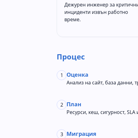
Дежурен инженер за критичн
инциденти извън работно
време.
Процес
Оценка
1
Анализ на сайт, база данни, 
План
2
Ресурси, кеш, сигурност, SLA
Миграция
3