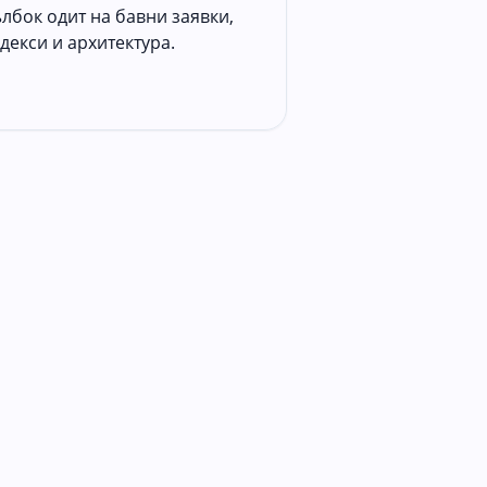
лбок одит на бавни заявки,
декси и архитектура.