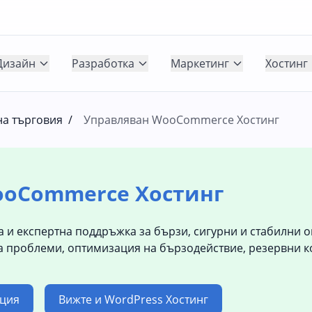
Дизайн
Разработка
Маркетинг
Хостинг
на търговия
/
Управляван WooCommerce Хостинг
ooCommerce Хостинг
 и експертна поддръжка за бързи, сигурни и стабилни 
а проблеми, оптимизация на бързодействие, резервни к
ация
Вижте и WordPress Хостинг