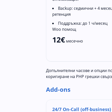
Backup: седмични + 4 месе
ретенция
Поддръжка: до 1 ч/месец
Woo помощ
12€
месечно
Допълнителни часове и опции по 
коригиране на PHP грешки свърза
Add‑ons
24/7 On‑Call (off‑business)