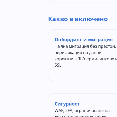
Какво е включено
Онбординг и миграция
Пълна миграция без престой,
верификация на данни,
коректни URL/пермилинкове 
SSL.
Сигурност
WAF, 2FA, ограничаване на
достъп, изолирани среди,