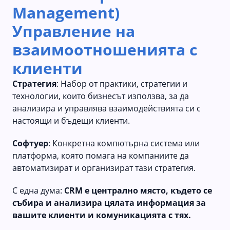
Management)
Управление на
взаимоотношенията с
клиенти
Стратегия
: Набор от практики, стратегии и
технологии, които бизнесът използва, за да
анализира и управлява взаимодействията си с
настоящи и бъдещи клиенти.
Софтуер
: Конкретна компютърна система или
платформа, която помага на компаниите да
автоматизират и организират тази стратегия.
С една дума:
CRM е централно място, където се
събира и анализира цялата информация за
вашите клиенти и комуникацията с тях.