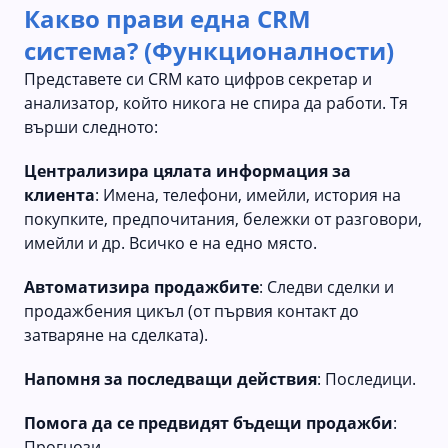
Какво прави една CRM
система? (Функционалности)
Представете си CRM като цифров секретар и
анализатор, който никога не спира да работи. Тя
върши следното:
Централизира цялата информация за
клиента
: Имена, телефони, имейли, история на
покупките, предпочитания, бележки от разговори,
имейли и др. Всичко е на едно място.
Автоматизира продажбите
: Следви сделки и
продажбения цикъл (от първия контакт до
затваряне на сделката).
Напомня за последващи действия
: Последици.
Помога да се предвидят бъдещи продажби
:
Прогнози.