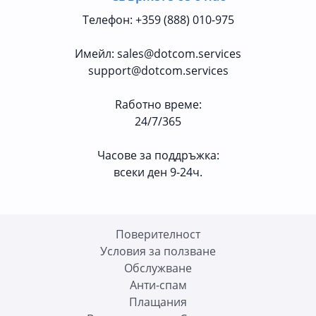
Телефон
:
+359 (888) 010-975
Имейл
:
sales@dotcom.services
support@dotcom.services
Rаботно време
:
24/7/365
Часове за поддръжка:
всеки ден 9-24ч.
Поверителност
Условия за ползване
Oбслужване
Анти-спам
Плащания