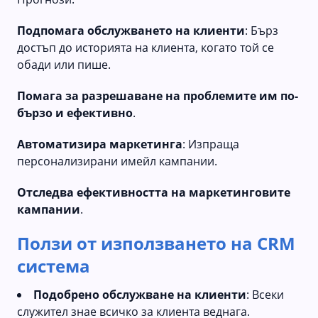
Подпомага обслужването на клиенти
: Бърз
достъп до историята на клиента, когато той се
обади или пише.
Помага за разрешаване на проблемите им по-
бързо и ефективно
.
Автоматизира маркетинга
: Изпраща
персонализирани имейл кампании.
Отследва ефективността на маркетинговите
кампании
.
Ползи от използването на CRM
система
Подобрено обслужване на клиенти
: Всеки
служител знае всичко за клиента веднага.