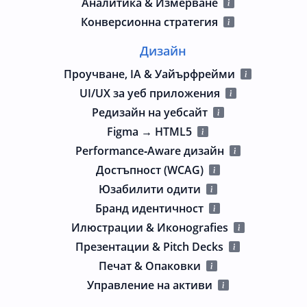
Аналитика & Измерване
Конверсионна стратегия
Дизайн
Проучване, IA & Уайърфрейми
UI/UX за уеб приложения
Редизайн на уебсайт
Figma → HTML5
Performance‑Aware дизайн
Достъпност (WCAG)
Юзабилити одити
Бранд идентичност
Илюстрации & Иконografies
Презентации & Pitch Decks
Печат & Опаковки
Управление на активи