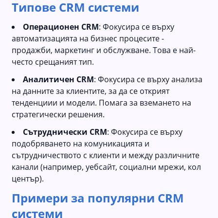
Типове CRM системи
Операционен CRM
: Фокусира се върху
автоматизацията на бизнес процесите -
продажби, маркетинг и обслужване. Това е най-
често срещаният тип.
Аналитичен CRM
: Фокусира се върху анализа
на данните за клиентите, за да се открият
тенденциии и модели. Помага за вземането на
стратегически решения.
Сътруднически CRM
: Фокусира се върху
подобряването на комуникацията и
сътрудничеството с клиенти и между различните
канали (например, уебсайт, социални мрежи, кол
център).
Примери за популярни CRM
системи