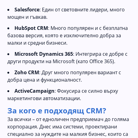
Salesforce
: Един от световните лидери, много
мощен и гъвкав.
HubSpot CRM
: Много популярен и с безплатна
базова версия, която е изключително добра за
малки и средни бизнеси.
Microsoft Dynamics 365
: Интегрира се добре с
други продукти на Microsoft (като Office 365).
Zoho CRM
: Друг много популярен вариант с
добра цена и функционалност.
ActiveCampaign
: Фокусира се силно върху
маркетингови автоматизации.
За кого е подходящ CRM?
За всички – от едноличен предприемач до голяма
корпорация. Днес има системи, проектирани
специално за нуждите на малкия бизнес, които са